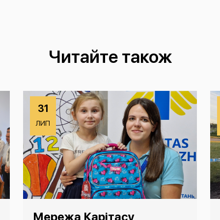
Читайте також
31
ЛИП
Мережа Карітасу