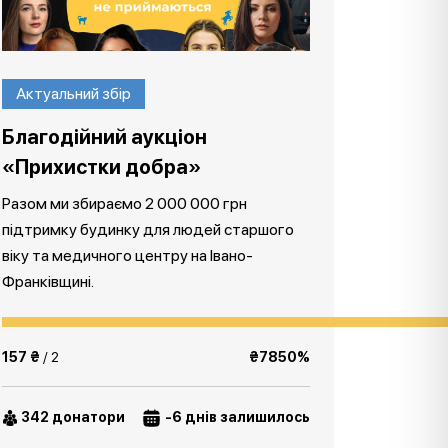
Актуальний збір
Благодійний аукціон
«Прихистки добра»
Разом ми збираємо 2 000 000 грн
підтримку будинку для людей старшого
віку та медичного центру на Івано-
Франківщині.
157 ₴
/ 2
₴7850%
342 донатори
-6 днів залишилось