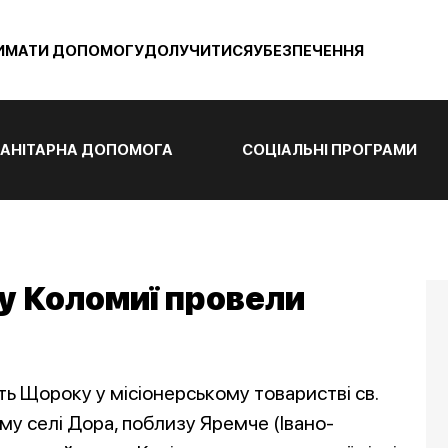
ИМАТИ ДОПОМОГУ
ДОЛУЧИТИСЯ
УБЕЗПЕЧЕННЯ
АНІТАРНА ДОПОМОГА
СОЦІАЛЬНІ ПРОГРАМИ
 у Коломиї провели
ть Щороку у місіонерському товаристві св.
у селі Дора, поблизу Яремче (Івано-