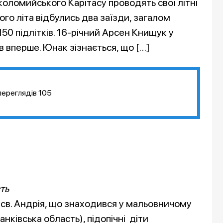
 коломийського Карітасу проводять свої літні
ого літа відбулись два заїзди, загалом
50 підлітків. 16-річний Арсен Книщук у
в вперше. Юнак зізнається, що […]
переглядів
105
ть
 св. Андрія, що знаходився у мальовничому
нківська область), підопічні діти