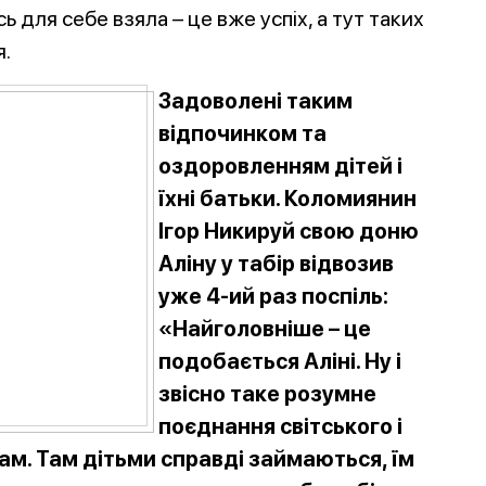
 для себе взяла – це вже успіх, а тут таких
я.
Задоволені таким
відпочинком та
оздоровленням дітей і
їхні батьки. Коломиянин
Ігор Никируй свою доню
Аліну у табір відвозив
уже 4-ий раз поспіль:
«Найголовніше – це
подобається Аліні. Ну і
звісно таке розумне
поєднання світського і
ам. Там дітьми справді займаються, їм