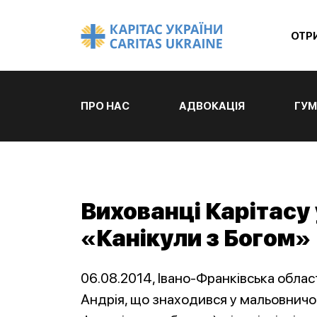
ОТР
ПРО НАС
АДВОКАЦІЯ
ГУМ
Вихованці Карітасу
«Канікули з Богом»
06.08.2014, Івано-Франківська облас
Андрія, що знаходився у мальовничом