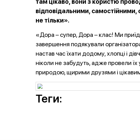
там цікаво, вони з користю прово
відповідальними, самостійними, 
не тільки».
«Дора – супер, Дора – клас! Ми приїд
завершення подякували організатора
настав час їхати додому, хлопці і дів
ніколи не забудуть, адже провели їх 
природою, щирими друзями і цікави
Теги: