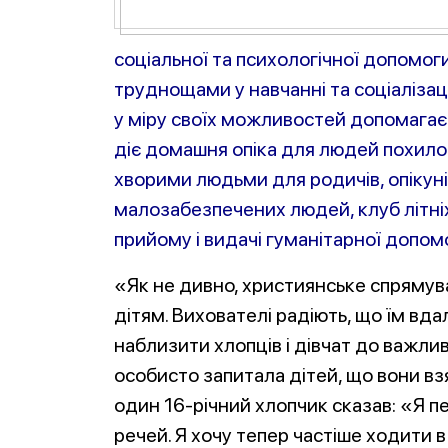
соціальної та психологічної допомог
труднощами у навчанні та соціалізац
у міру своїх можливостей допомагає
діє домашня опіка для людей похилого
хворими людьми для родичів, опікуні
малозабезпечених людей, клуб літні
прийому і видачі гуманітарної допомо
«Як не дивно, християнське спряму
дітям. Вихователі радіють, що їм вдал
наблизити хлопців і дівчат до важлив
особисто запитала дітей, що вони вз
один 16-річний хлопчик сказав: «Я пе
речей. Я хочу тепер частіше ходити 