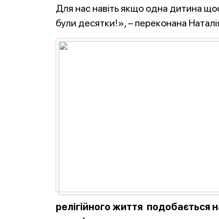
Для нас навіть якщо одна дитина щось
були десятки!», – переконана Наталі
релігійного життя подобається н