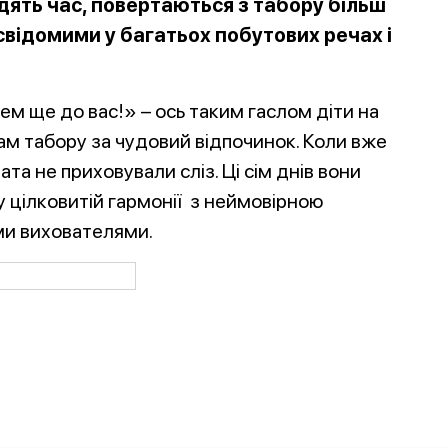
дять час, повертаються з табору більш
свідомими у багатьох побутових речах і
ем ще до вас!» – ось таким гаслом діти на
м табору за чудовий відпочинок. Коли вже
чата не приховували сліз. Ці сім днів вони
у цілковитій гармонії з неймовірною
ми вихователями.