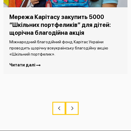
Мережа Карітасу закупить 5000
“Шкільних портфеликів” для дітей:
щорічна благодійна акція
Міжнародний благодійний фонд Карітас України
проводить щорічну всеукраїнську благодійну акцію
«Шкільний портфелик».
Читати далі