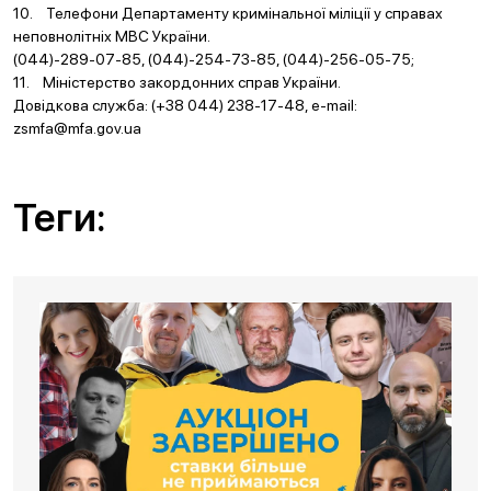
10. Телефони Департаменту кримінальної міліції у справах
неповнолітніх МВС України.
(044)-289-07-85, (044)-254-73-85, (044)-256-05-75;
11. Міністерство закордонних справ України.
Довідкова служба: (+38 044) 238-17-48, e-mаil:
zsmfa@mfa.gov.ua
Теги: