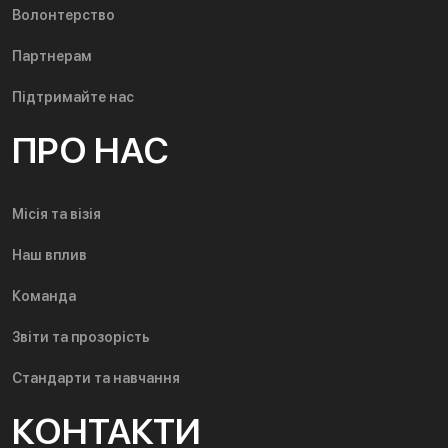
Волонтерство
Партнерам
Підтримайте нас
ПРО НАС
Місія та візія
Наш вплив
Команда
Звіти та прозорість
Стандарти та навчання
КОНТАКТИ