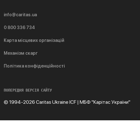
info@caritas.ua
0 800 336 734
Карта місцевих організацій
Механізм скарг
Політика конфіденційності
ПОПЕРЕДНЯ ВЕРСІЯ САЙТУ
© 1994-2026 Caritas Ukraine ICF | МБФ "Карітас України"