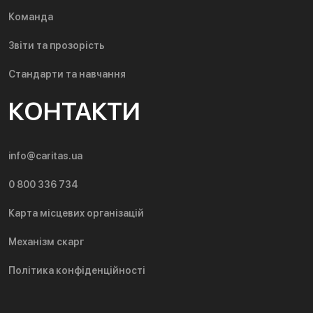
Команда
Звіти та прозорість
Стандарти та навчання
КОНТАКТИ
info@caritas.ua
0 800 336 734
Карта місцевих організацій
Механізм скарг
Політика конфіденційності