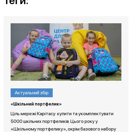
Теги:
Актуальний збір
«Шкільний портфелик»
Ціль мережі Карітасу: купити та укомплектувати
5000 шкільних портфеликів. Цього року у
«Шкільному портфелику», окрім базового набору