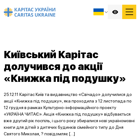
Київський Карітас
долучився до акції
«Книжка під подушку»
25.12.11 Карітас Київ та видавництво «Свічадо» долучилися до
акції «Книжка під подушку», яка проходила з 12 листопада по
12 грудня в рамках Культурно-інформаційного проекту
«УКРАЇНА ЧИТАЄ». Акція «Книжка під подушку» відбувається
вже другий рік поспіль, і цього року збиралися нові україномовні
книги для дітей з дитячих будинків сімейного типу до Дня
Святого Миколая, ? повідомляє […]