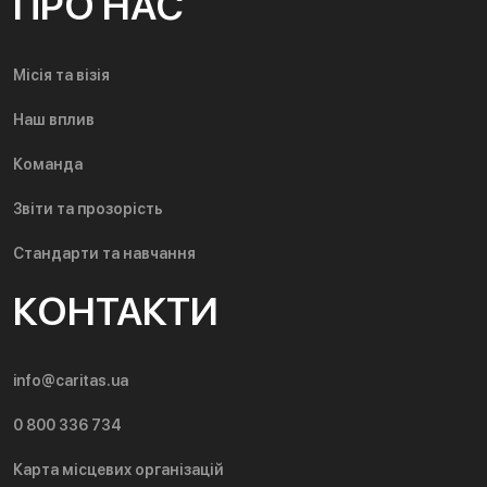
ПРО НАС
Місія та візія
Наш вплив
Команда
Звіти та прозорість
Стандарти та навчання
КОНТАКТИ
info@caritas.ua
0 800 336 734
Карта місцевих організацій