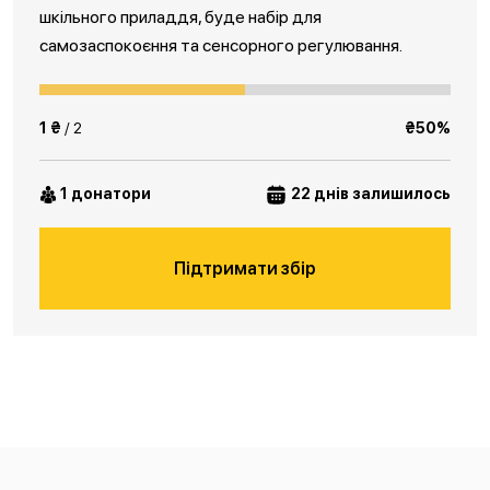
шкільного приладдя, буде набір для
самозаспокоєння та сенсорного регулювання.
1 ₴
/ 2
₴50%
1 донатори
22 днів залишилось
Підтримати збір