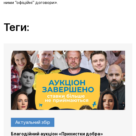
ними “офіційні” договори».
Теги:
Актуальний збір
Благодійний аукціон «Прихистки добра»