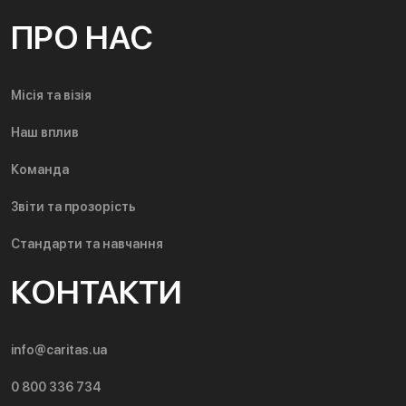
ПРО НАС
Місія та візія
Наш вплив
Команда
Звіти та прозорість
Стандарти та навчання
КОНТАКТИ
info@caritas.ua
0 800 336 734