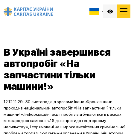
В Україні завершився
автопробіг «На
запчастини тільки
машини!»
12.12.11 29 і 30 листопада дорогами Івано-Франківщини
проходив національний автопробіг «На запчастини ? тільки
машини!». Інформаційні акції пробігу відбуваються в рамках
міжнародної кампанії «16 днів протидії гендерному
насильству», і спрямовані на широке висвітлення кримінальної
проблеми торгівлі людськими органами в Україні. Ініціатором