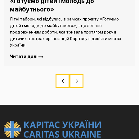
«Готуємо дітей і молодь до
майбутнього»
Літні табори, які відбулись в рамках проєкту «Готуємо
дітей і молодь до майбутнього», – це логічне
продовженням роботи, яка тривала протягом року в
дитячих центрах організацій Карітасу в дев’яти містах
України.
Читати далі