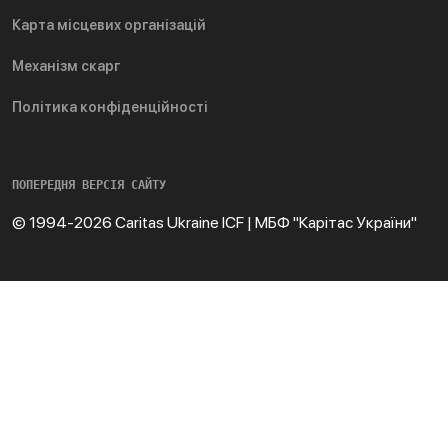
Карта місцевих організацій
Механізм скарг
Політика конфіденційності
ПОПЕРЕДНЯ ВЕРСІЯ САЙТУ
© 1994-2026 Caritas Ukraine ICF | МБФ "Карітас України"