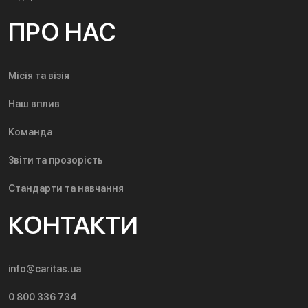
ПРО НАС
Місія та візія
Наш вплив
Команда
Звіти та прозорість
Стандарти та навчання
КОНТАКТИ
info@caritas.ua
0 800 336 734