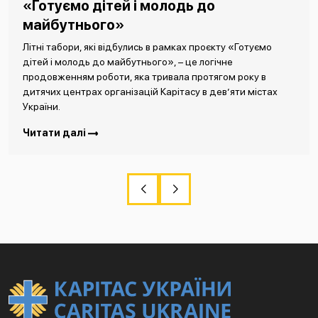
«Готуємо дітей і молодь до
майбутнього»
Літні табори, які відбулись в рамках проєкту «Готуємо
дітей і молодь до майбутнього», – це логічне
продовженням роботи, яка тривала протягом року в
дитячих центрах організацій Карітасу в дев’яти містах
України.
Читати далі