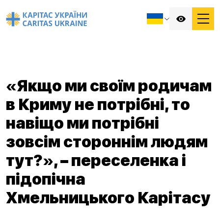
«Якщо ми своїм родичам
в Криму не потрібні, то
навіщо ми потрібні
зовсім стороннім людям
тут?», – переселенка і
підопічна
Хмельницького Карітасу