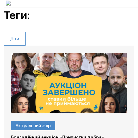
Теги:
Діти
Актуальний збір
Благодійний аукціон «Прихистки добра»