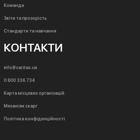
Команда
Звіти та прозорість
Стандарти та навчання
КОНТАКТИ
info@caritas.ua
0 800 336 734
Карта місцевих організацій
Механізм скарг
Політика конфіденційності