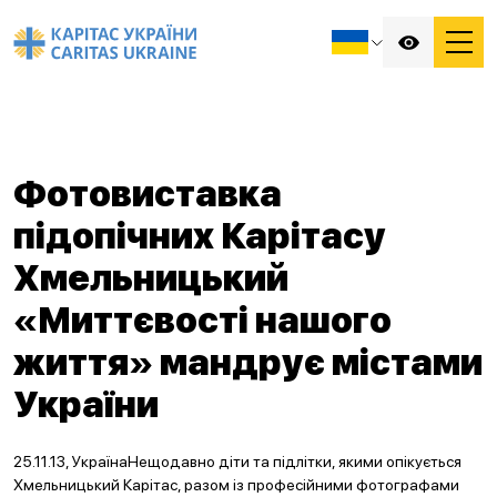
Фотовиставка
підопічних Карітасу
Хмельницький
«Миттєвості нашого
життя» мандрує містами
України
25.11.13, УкраїнаНещодавно діти та підлітки, якими опікується
Хмельницький Карітас, разом із професійними фотографами