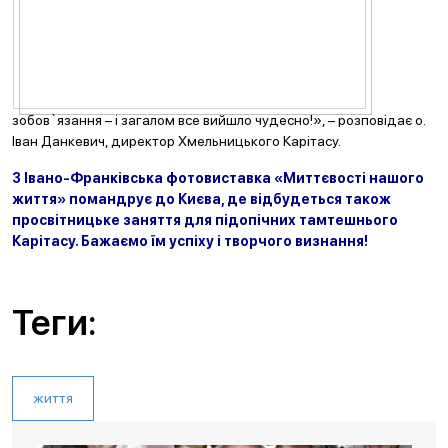
зобов`язання – і загалом все вийшло чудесно!», – розповідає о.
Іван Данкевич, директор Хмельницького Карітасу.
З Івано-Франківська фотовиставка «Миттєвості нашого
життя» помандрує до Києва, де відбудеться також
просвітницьке заняття для підопічних тамтешнього
Карітасу. Бажаємо їм успіху і творчого визнання!
Теги:
життя