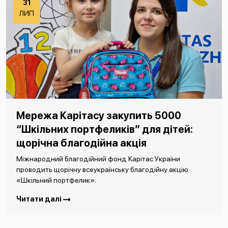
31
ЛИП
Мережа Карітасу закупить 5000
“Шкільних портфеликів” для дітей:
щорічна благодійна акція
Міжнародний благодійний фонд Карітас України
проводить щорічну всеукраїнську благодійну акцію
«Шкільний портфелик».
Читати далі