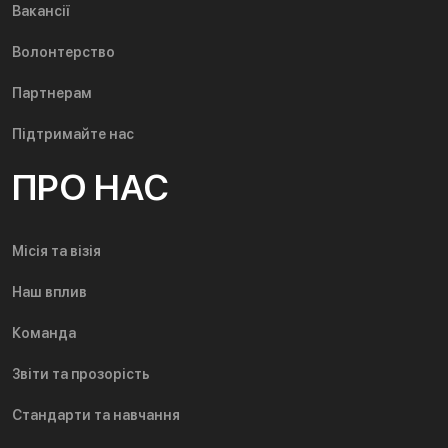
Вакансії
Волонтерство
Партнерам
Підтримайте нас
ПРО НАС
Місія та візія
Наш вплив
Команда
Звіти та прозорість
Стандарти та навчання