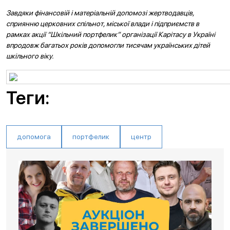
Завдяки фінансовій і матеріальній допомозі жертводавців,
сприянню церковних спільнот, міської влади і підприємств в
рамках акції “Шкільний портфелик” організації Карітасу в Україні
впродовж багатьох років допомогли тисячам українських дітей
шкільного віку.
Теги:
допомога
портфелик
центр