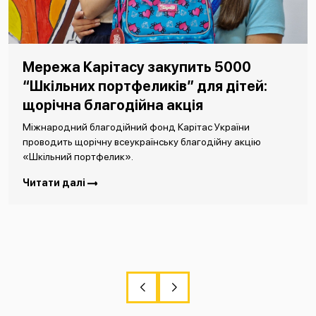
Мережа Карітасу закупить 5000
“Шкільних портфеликів” для дітей:
щорічна благодійна акція
Міжнародний благодійний фонд Карітас України
проводить щорічну всеукраїнську благодійну акцію
«Шкільний портфелик».
Читати далі