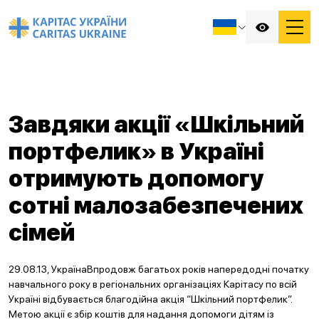
Завдяки акції «Шкільний
портфелик» в Україні
отримують допомогу
сотні малозабезпечених
сімей
29.08.13, УкраїнаВпродовж багатьох років напередодні початку
навчального року в регіональних організаціях Карітасу по всій
Україні відбувається благодійна акція “Шкільний портфелик”.
Метою акції є збір коштів для надання допомоги дітям із