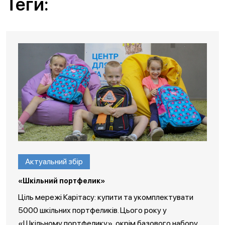
Теги:
Актуальний збір
«Шкільний портфелик»
Ціль мережі Карітасу: купити та укомплектувати
5000 шкільних портфеликів. Цього року у
«Шкільному портфелику», окрім базового набору