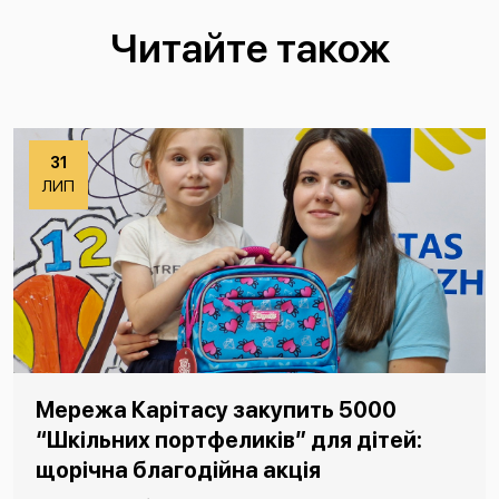
Читайте також
31
ЛИП
Мережа Карітасу закупить 5000
“Шкільних портфеликів” для дітей:
щорічна благодійна акція