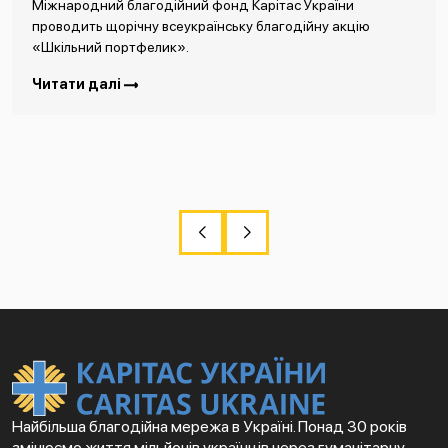
Міжнародний благодійний фонд Карітас України
проводить щорічну всеукраїнську благодійну акцію
«Шкільний портфелик».
Читати далі
Найбільша благодійна мережа в Україні. Понад 30 років
змінюємо життя мільйонів українців через гуманітарну