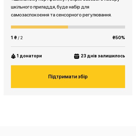
шкільного приладдя, буде набір для
самозаспокоєння та сенсорного регулювання.
1 ₴
/ 2
₴50%
1 донатори
23 днів залишилось
Підтримати збір