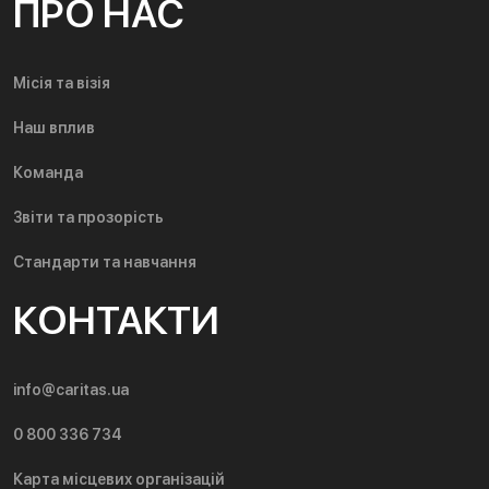
ПРО НАС
Місія та візія
Наш вплив
Команда
Звіти та прозорість
Стандарти та навчання
КОНТАКТИ
info@caritas.ua
0 800 336 734
Карта місцевих організацій