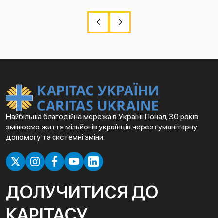
Найбільша благодійна мережа в Україні. Понад 30 років
змінюємо життя мільйонів українців через гуманітарну
допомогу та системні зміни.
ДОЛУЧИТИСЯ ДО
КАРІТАСУ