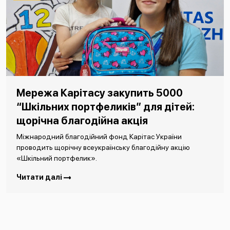
Мережа Карітасу закупить 5000
“Шкільних портфеликів” для дітей:
щорічна благодійна акція
Міжнародний благодійний фонд Карітас України
проводить щорічну всеукраїнську благодійну акцію
«Шкільний портфелик».
Читати далі