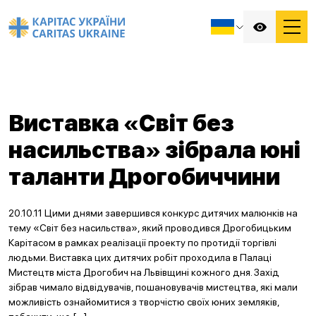
Виставка «Світ без
насильства» зібрала юні
таланти Дрогобиччини
20.10.11 Цими днями завершився конкурс дитячих малюнків на
тему «Світ без насильства», який проводився Дрогобицьким
Карітасом в рамках реалізації проекту по протидії торгівлі
людьми. Виставка цих дитячих робіт проходила в Палаці
Мистецтв міста Дрогобич на Львівщині кожного дня. Захід
зібрав чимало відвідувачів, пошановувачів мистецтва, які мали
можливість ознайомитися з творчістю своїх юних земляків,