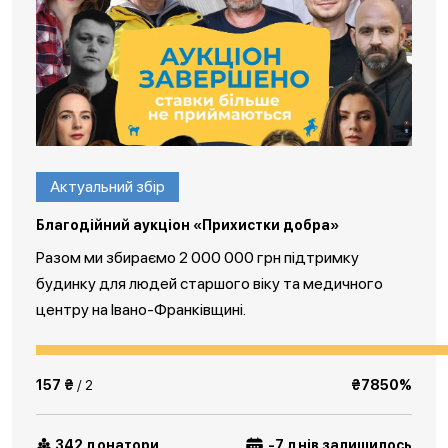
Актуальний збір
Благодійний аукціон «Прихистки добра»
Разом ми збираємо 2 000 000 грн підтримку
будинку для людей старшого віку та медичного
центру на Івано-Франківщині.
157 ₴
/ 2
₴7850%
342 донатори
-7 днів залишилось