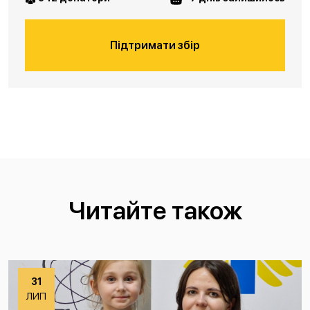
Підтримати збір
Читайте також
31
ЛИП