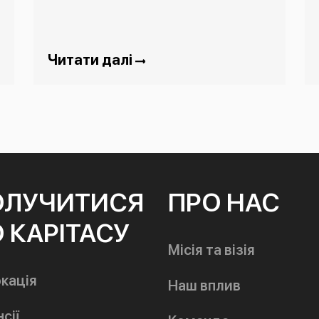
Читати далі
ОЛУЧИТИСЯ
ПРО НАС
 КАРІТАСУ
Місія та візія
кація
Наш вплив
сії