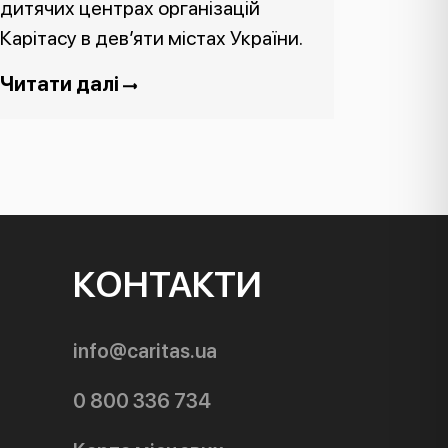
дитячих центрах організацій
Карітасу в дев’яти містах України.
Читати далі
КОНТАКТИ
info@caritas.ua
0 800 336 734