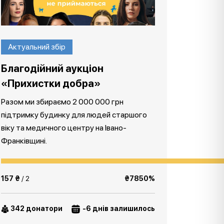
Актуальний збір
Благодійний аукціон
«Прихистки добра»
Разом ми збираємо 2 000 000 грн
підтримку будинку для людей старшого
віку та медичного центру на Івано-
Франківщині.
157 ₴
/ 2
₴7850%
342 донатори
-6 днів залишилось