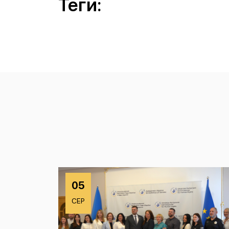
Теги:
05
СЕР