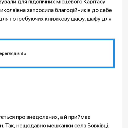
ували для підопічних місцевого Карітасу
Миколаївна запросила благодійників до себе
а для потребуючих книжкову шафу, шафу для
ереглядів
85
ється про знедолених, а й приймає
. Так, нещодавно мешканки села Вовківці,