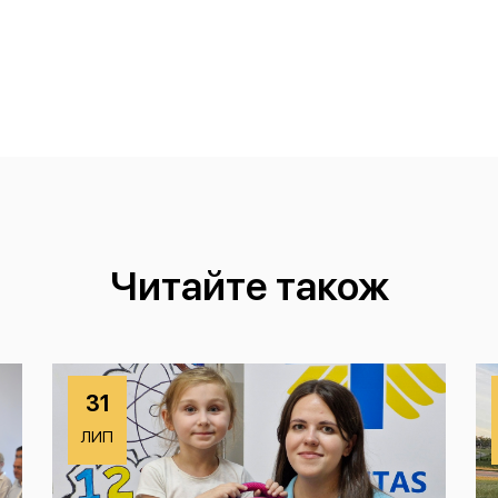
Читайте також
31
ЛИП