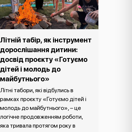
Літній табір, як інструмент
дорослішання дитини:
досвід проєкту «Готуємо
дітей і молодь до
майбутнього»
Літні табори, які відбулись в
рамках проєкту «Готуємо дітей і
молодь до майбутнього», – це
логічне продовженням роботи,
яка тривала протягом року в