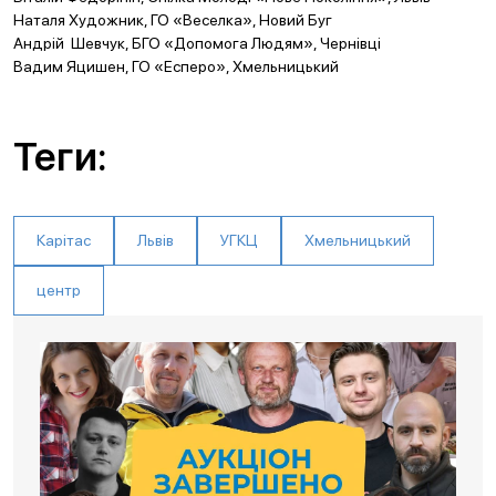
Наталя Художник, ГО «Веселка», Новий Буг
Андрій Шевчук, БГО «Допомога Людям», Чернівці
Вадим Яцишен, ГО «Есперо», Хмельницький
Теги:
Карітас
Львів
УГКЦ
Хмельницький
центр