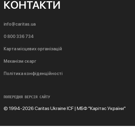
КОНТАКТИ
info@caritas.ua
0 800 336 734
Карта місцевих організацій
Механізм скарг
Політика конфіденційності
ПОПЕРЕДНЯ ВЕРСІЯ САЙТУ
© 1994-2026 Caritas Ukraine ICF | МБФ "Карітас України"