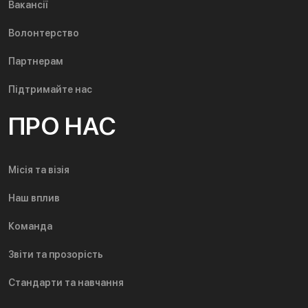
Вакансії
Волонтерство
Партнерам
Підтримайте нас
ПРО НАС
Місія та візія
Наш вплив
Команда
Звіти та прозорість
Стандарти та навчання