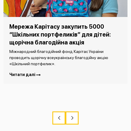
Мережа Карітасу закупить 5000
“Шкільних портфеликів” для дітей:
щорічна благодійна акція
Міжнародний благодійний фонд Карітас України
проводить щорічну всеукраїнську благодійну акцію
«Шкільний портфелик».
Читати далі