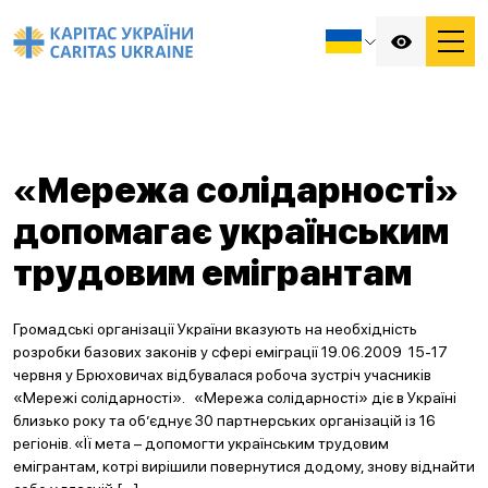
«Мережа солідарності»
допомагає українським
трудовим емігрантам
Громадські організації України вказують на необхідність
розробки базових законів у сфері еміграції 19.06.2009 15-17
червня у Брюховичах відбувалася робоча зустріч учасників
«Мережі солідарності». «Мережа солідарності» діє в Україні
близько року та об’єднує 30 партнерських організацій із 16
регіонів. «Її мета – допомогти українським трудовим
емігрантам, котрі вирішили повернутися додому, знову віднайти