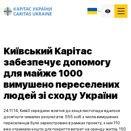
Київський Карітас
забезпечує допомогу
для майже 1000
вимушено переселених
людей зі сходу України
24.11.14, КиївЗ середини жовтня до кінця листопада вдалося
досягнути чималих результатів: 555 осіб з числа вимушених
переселенців були зареєстровані в рамках проекту, з них 110
вже отримали кошти для покриття витрат на оренду житла, 150