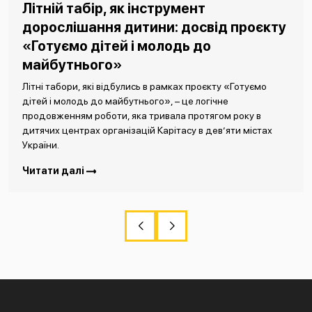
Літній табір, як інструмент
дорослішання дитини: досвід проєкту
«Готуємо дітей і молодь до
майбутнього»
Літні табори, які відбулись в рамках проєкту «Готуємо
дітей і молодь до майбутнього», – це логічне
продовженням роботи, яка тривала протягом року в
дитячих центрах організацій Карітасу в дев’яти містах
України.
Читати далі