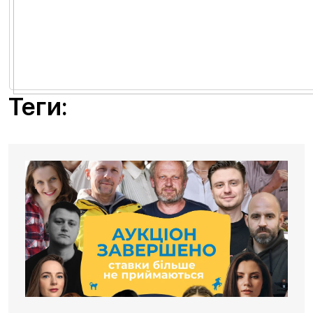
Теги: