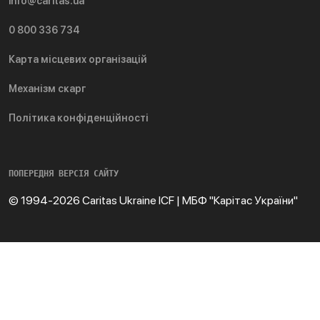
info@caritas.ua
0 800 336 734
Карта місцевих організацій
Механізм скарг
Політика конфіденційності
ПОПЕРЕДНЯ ВЕРСІЯ САЙТУ
© 1994-2026 Caritas Ukraine ICF | МБФ "Карітас України"