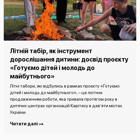
Літній табір, як інструмент
дорослішання дитини: досвід проєкту
«Готуємо дітей і молодь до
майбутнього»
Літні табори, які відбулись в рамках проєкту «Готуємо
дітей і молодь до майбутнього», – це логічне
продовженням роботи, яка тривала протягом року в
дитячих центрах організацій Карітасу в дев’яти містах
України.
Читати далі