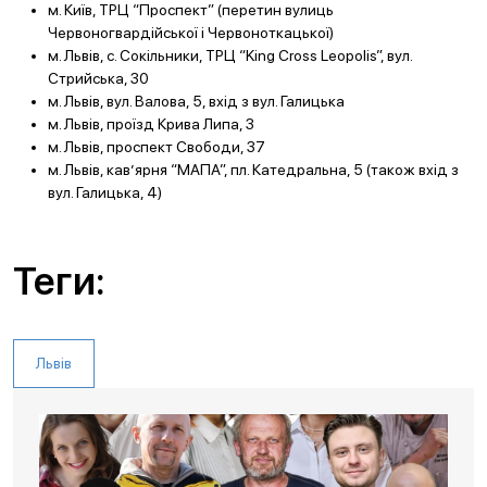
м. Київ, ТРЦ “Проспект” (перетин вулиць
Червоногвардійської і Червоноткацької)
м. Львів, с. Сокільники, ТРЦ “King Cross Leopolis”, вул.
Стрийська, 30
м. Львів, вул. Валова, 5, вхід з вул. Галицька
м. Львів, проїзд Крива Липа, 3
м. Львів, проспект Свободи, 37
м. Львів, кав’ярня “МАПА”, пл. Катедральна, 5 (також вхід з
вул. Галицька, 4)
Теги:
Львів