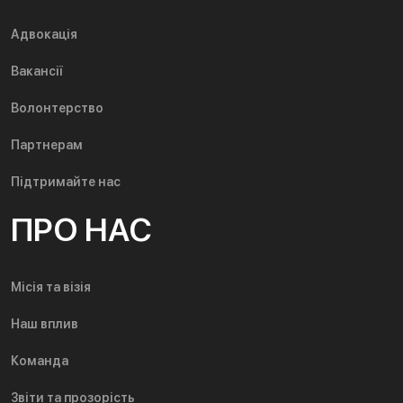
Адвокація
Вакансії
Волонтерство
Партнерам
Підтримайте нас
ПРО НАС
Місія та візія
Наш вплив
Команда
Звіти та прозорість