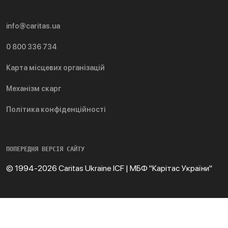
info@caritas.ua
0 800 336 734
Карта місцевих організацій
Механізм скарг
Політика конфіденційності
ПОПЕРЕДНЯ ВЕРСІЯ САЙТУ
© 1994-2026 Caritas Ukraine ICF | МБФ "Карітас України"