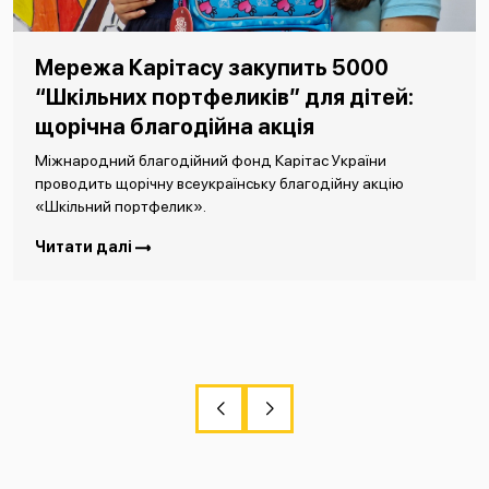
Мережа Карітасу закупить 5000
“Шкільних портфеликів” для дітей:
щорічна благодійна акція
Міжнародний благодійний фонд Карітас України
проводить щорічну всеукраїнську благодійну акцію
«Шкільний портфелик».
Читати далі