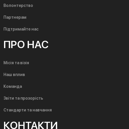
Волонтерство
Партнерам
Підтримайте нас
ПРО НАС
Місія та візія
Наш вплив
Команда
Звіти та прозорість
Стандарти та навчання
КОНТАКТИ