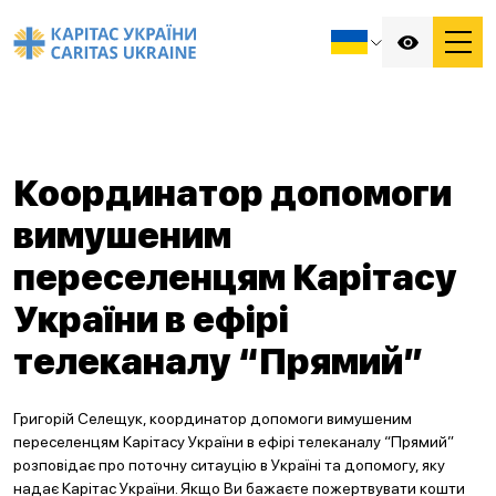
Координатор допомоги
вимушеним
переселенцям Карітасу
України в ефірі
телеканалу “Прямий”
Григорій Селещук, координатор допомоги вимушеним
переселенцям Карітасу України в ефірі телеканалу “Прямий”
розповідає про поточну ситауцію в Україні та допомогу, яку
надає Карітас України. Якщо Ви бажаєте пожертвувати кошти