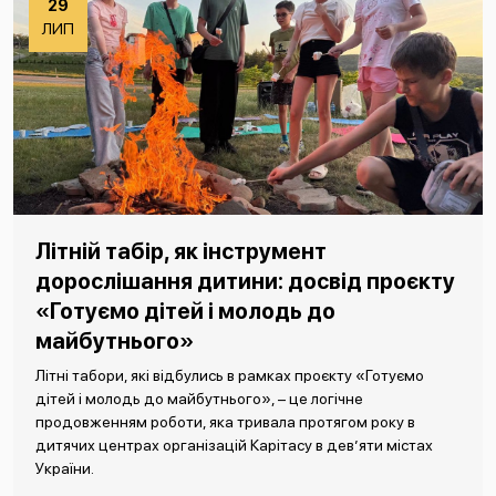
29
ЛИП
Літній табір, як інструмент
дорослішання дитини: досвід проєкту
«Готуємо дітей і молодь до
майбутнього»
Літні табори, які відбулись в рамках проєкту «Готуємо
дітей і молодь до майбутнього», – це логічне
продовженням роботи, яка тривала протягом року в
дитячих центрах організацій Карітасу в дев’яти містах
України.