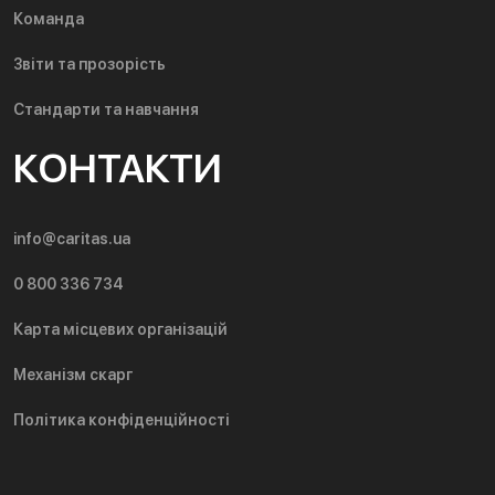
Команда
Звіти та прозорість
Стандарти та навчання
КОНТАКТИ
info@caritas.ua
0 800 336 734
Карта місцевих організацій
Механізм скарг
Політика конфіденційності