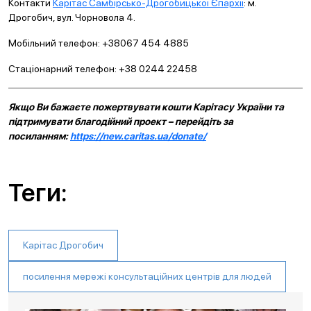
Контакти
Карітас Самбірсько-Дрогобицької Єпархії
: м.
Дрогобич, вул. Чорновола 4.
Мобільний телефон: +38067 454 4885
Стаціонарний телефон: +38 0244 22458
Якщо Ви бажаєте пожертвувати кошти Карітасу України та
підтримувати благодійний проект – перейдіть за
посиланням:
https://new.caritas.ua/donate/
Теги:
Карітас Дрогобич
посилення мережі консультаційних центрів для людей