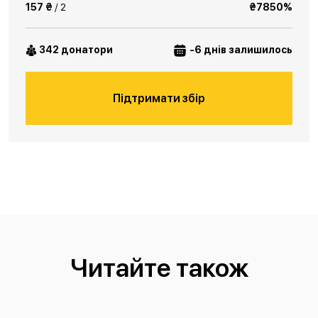
157 ₴
/ 2
₴7850%
342 донатори
-6 днів залишилось
Підтримати збір
Читайте також