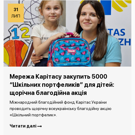
31
ЛИП
Мережа Карітасу закупить 5000
“Шкільних портфеликів” для дітей:
щорічна благодійна акція
Міжнародний благодійний фонд Карітас України
проводить щорічну всеукраїнську благодійну акцію
«Шкільний портфелик».
Читати далі