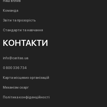
Наш вплив
Команда
Звіти та прозорість
Стандарти та навчання
КОНТАКТИ
info@caritas.ua
0 800 336 734
Карта місцевих організацій
Механізм скарг
Політика конфіденційності