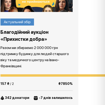
Актуальний збір
Благодійний аукціон
«Прихистки добра»
Разом ми збираємо 2 000 000 грн
підтримку будинку для людей старшого
віку та медичного центру на Івано-
Франківщині.
157 ₴
/ 2
₴7850%
342 донатори
-7 днів залишилось