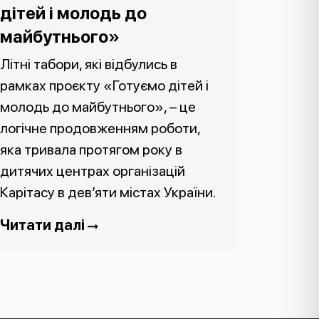
дітей і молодь до
майбутнього»
Літні табори, які відбулись в
рамках проєкту «Готуємо дітей і
молодь до майбутнього», – це
логічне продовженням роботи,
яка тривала протягом року в
дитячих центрах організацій
Карітасу в дев’яти містах України.
Читати далі