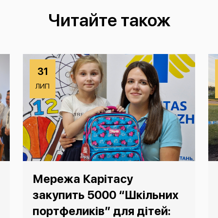
Читайте також
31
ЛИП
Мережа Карітасу
закупить 5000 “Шкільних
портфеликів” для дітей: