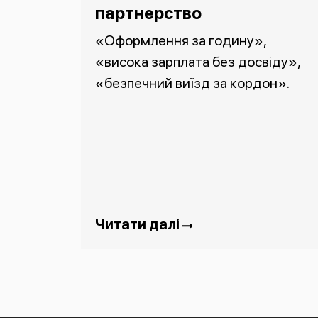
партнерство
«Оформлення за годину»,
«висока зарплата без досвіду»,
«безпечний виїзд за кордон».
Читати далі