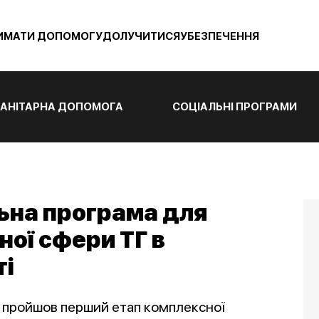
ИМАТИ ДОПОМОГУ
ДОЛУЧИТИСЯ
УБЕЗПЕЧЕННЯ
АНІТАРНА ДОПОМОГА
СОЦІАЛЬНІ ПРОГРАМИ
ьна програма для
ної сфери ТГ в
ті
 пройшов перший етап комплексної