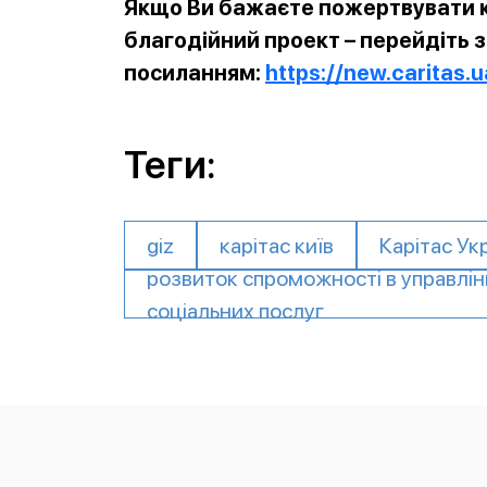
Якщо Ви бажаєте пожертвувати к
благодійний проект – перейдіть 
посиланням:
https://new.caritas.
Теги:
giz
карітас київ
Карітас Ук
розвиток спроможності в управлін
соціальних послуг