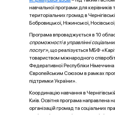
навчальної програми для керівників 
територіальних громад в Чернігівські
Бобровицької, Ніжинської, Носівської,
Програма впроваджується в 10 облас
спроможності в управлінні соціальни
послуг»
, що реалізується МБФ «Карі
товариством міжнародного співробі
Федеративної Республіки Німеччина 
Європейським Союзом в рамках прог
підтримки України».
Координацію навчання в Чернігівські
Київ. Освітня програма направлена 
організацій громад та соціальних пр