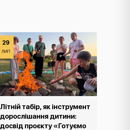
29
ЛИП
Літній табір, як інструмент
дорослішання дитини:
досвід проєкту «Готуємо