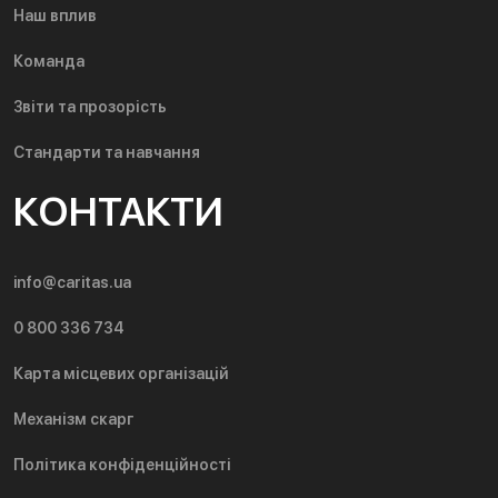
Наш вплив
Команда
Звіти та прозорість
Стандарти та навчання
КОНТАКТИ
info@caritas.ua
0 800 336 734
Карта місцевих організацій
Механізм скарг
Політика конфіденційності