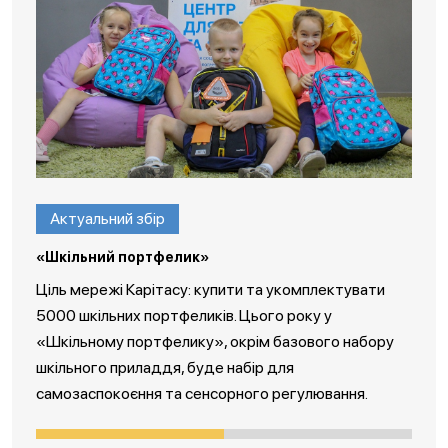
Актуальний збір
«Шкільний портфелик»
Ціль мережі Карітасу: купити та укомплектувати
5000 шкільних портфеликів. Цього року у
«Шкільному портфелику», окрім базового набору
шкільного приладдя, буде набір для
самозаспокоєння та сенсорного регулювання.