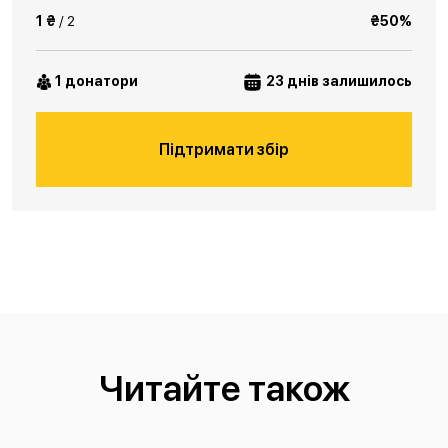
1 ₴
/ 2
₴50%
1 донатори
23 днів залишилось
Підтримати збір
Читайте також