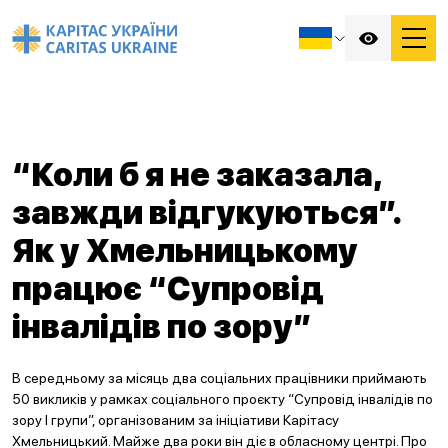
“Коли б я не заказала,
завжди відгукуються”.
Як у Хмельницькому
працює “Супровід
інвалідів по зору”
В середньому за місяць два соціальних працівники приймають
50 викликів у рамках соціального проєкту “Супровід інвалідів по
зору І групи”, організованим за ініціативи Карітасу
Хмельницький. Майже два роки він діє в обласному центрі. Про