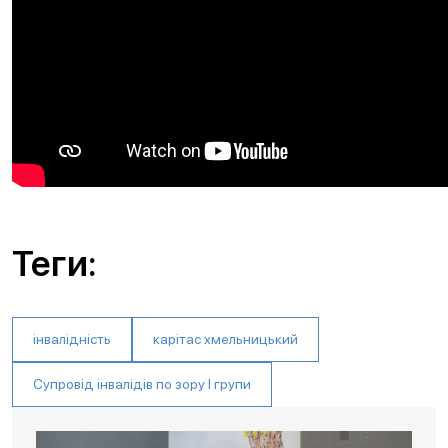
Теги:
інвалідність
карітас хмельницький
Супровід інвалідів по зору І групи