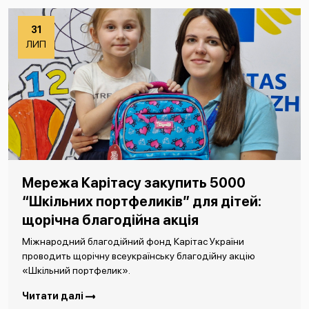
31
ЛИП
Мережа Карітасу закупить 5000
“Шкільних портфеликів” для дітей:
щорічна благодійна акція
Міжнародний благодійний фонд Карітас України
проводить щорічну всеукраїнську благодійну акцію
«Шкільний портфелик».
Читати далі