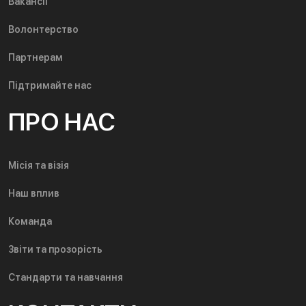
Вакансії
Волонтерство
Партнерам
Підтримайте нас
ПРО НАС
Місія та візія
Наш вплив
Команда
Звіти та прозорість
Стандарти та навчання