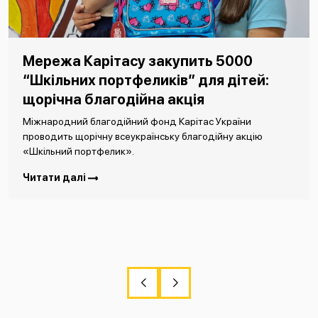
Мережа Карітасу закупить 5000
“Шкільних портфеликів” для дітей:
щорічна благодійна акція
Міжнародний благодійний фонд Карітас України
проводить щорічну всеукраїнську благодійну акцію
«Шкільний портфелик».
Читати далі