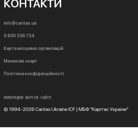
КОНТАКТИ
info@caritas.ua
0 800 336 734
Карта місцевих організацій
Механізм скарг
Політика конфіденційності
ПОПЕРЕДНЯ ВЕРСІЯ САЙТУ
© 1994-2026 Caritas Ukraine ICF | МБФ "Карітас України"