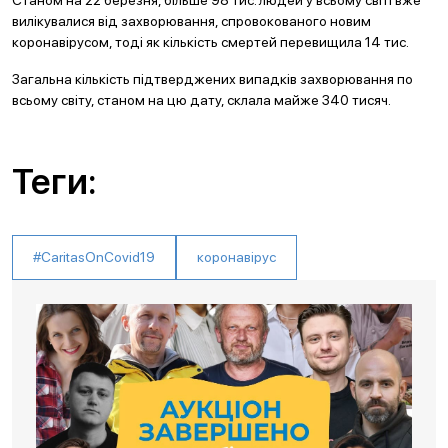
Станом на 22 березня, більше 98 тис. людей у всьому світі вже
вилікувалися від захворювання, спровокованого новим
коронавірусом, тоді як кількість смертей перевищила 14 тис.
Загальна кількість підтверджених випадків захворювання по
всьому світу, станом на цю дату, склала майже 340 тисяч.
Теги:
#CaritasOnCovid19
коронавірус