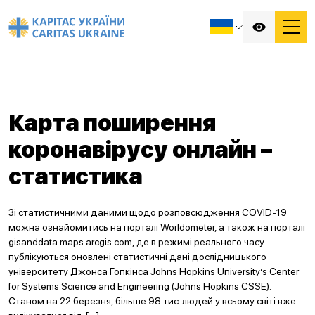
Карта поширення
коронавірусу онлайн –
статистика
Зі статистичними даними щодо розповсюдження COVID-19
можна ознайомитись на порталі Worldometer, а також на порталі
gisanddata.maps.arcgis.com, де в режимі реального часу
публікуються оновлені статистичні дані дослідницького
університету Джонса Гопкінса Johns Hopkins University’s Center
for Systems Science and Engineering (Johns Hopkins CSSE).
Станом на 22 березня, більше 98 тис. людей у всьому світі вже