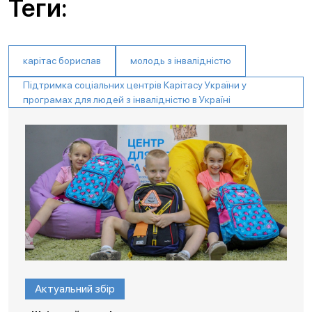
Теги:
карітас борислав
молодь з інвалідністю
Підтримка соціальних центрів Карітасу України у
програмах для людей з інвалідністю в Україні
Актуальний збір