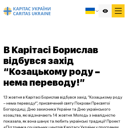
В Карітасі Борислав
відбувся захід
“Козацькому роду –
нема переводу!”
13 жовтня в Карітасі Борислав відбувся захід “Козацькому роду
– нема переводу!”, присвячений святу Покрови Пресвятої
Богородиці, Дню захисника України та Дню українського
козацтва, які відзначають 14 жовтня. Молодь з інвалідністю
показала, як вона шанує та любить українські традиції! Проект
«Підтримка соціальних центрів Карітасу України у програмах