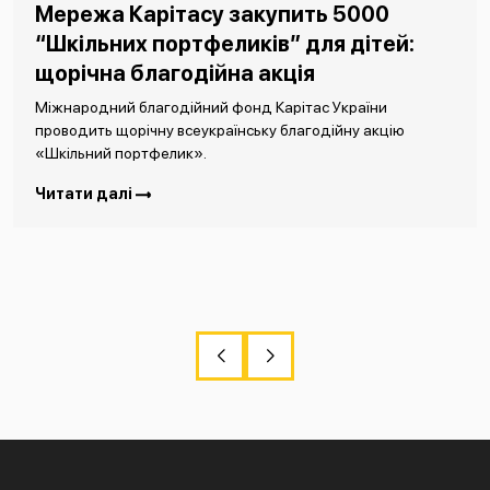
Мережа Карітасу закупить 5000
“Шкільних портфеликів” для дітей:
щорічна благодійна акція
Міжнародний благодійний фонд Карітас України
проводить щорічну всеукраїнську благодійну акцію
«Шкільний портфелик».
Читати далі