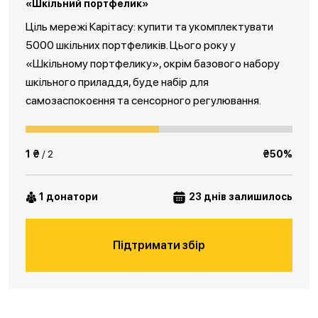
«Шкільний портфелик»
Ціль мережі Карітасу: купити та укомплектувати
5000 шкільних портфеликів. Цього року у
«Шкільному портфелику», окрім базового набору
шкільного приладдя, буде набір для
самозаспокоєння та сенсорного регулювання.
1 ₴
/ 2
₴50%
1 донатори
23 днів залишилось
Підтримати збір