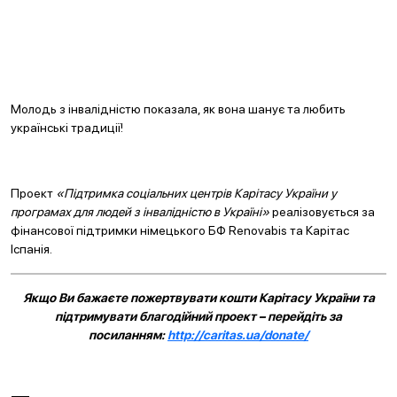
Молодь з інвалідністю показала, як вона шанує та любить
українські традиції!
Проект
«Підтримка соціальних центрів Карітасу України у
програмах для людей з інвалідністю в Україні»
реалізовується за
фінансової підтримки німецького БФ Renovabis та Карітас
Іспанія.
Якщо Ви бажаєте пожертвувати кошти Карітасу України та
підтримувати благодійний проект – перейдіть за
посиланням:
http://caritas.ua/donate/