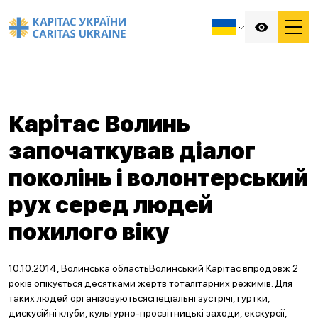
Карітас Волинь
започаткував діалог
поколінь і волонтерський
рух серед людей
похилого віку
10.10.2014, Волинська областьВолинський Карітас впродовж 2
років опікується десятками жертв тоталітарних режимів. Для
таких людей організовуютьсяспеціальні зустрічі, гуртки,
дискусійні клуби, культурно-просвітницькі заходи, екскурсії,