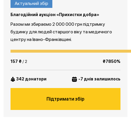
Актуальний збір
Благодійний аукціон «Прихистки добра»
Разом ми збираємо 2 000 000 грн підтримку
будинку для людей старшого віку та медичного
центру на Івано-Франківщині.
157 ₴
/ 2
₴7850%
342 донатори
-7 днів залишилось
Підтримати збір