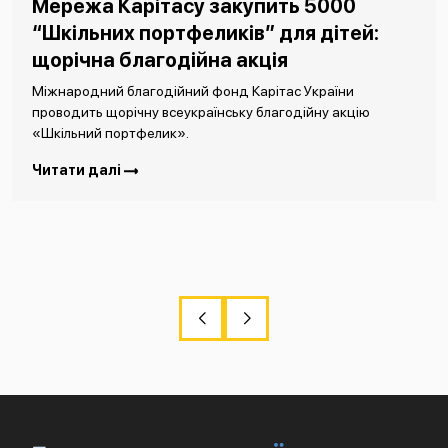
Мережа Карітасу закупить 5000
“Шкільних портфеликів” для дітей:
щорічна благодійна акція
Міжнародний благодійний фонд Карітас України
проводить щорічну всеукраїнську благодійну акцію
«Шкільний портфелик».
Читати далі