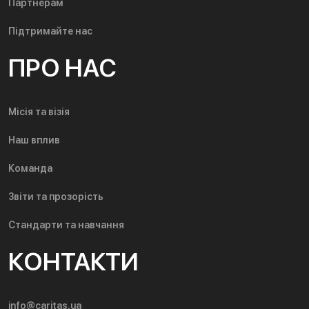
Партнерам
Підтримайте нас
ПРО НАС
Місія та візія
Наш вплив
Команда
Звіти та прозорість
Стандарти та навчання
КОНТАКТИ
info@caritas.ua