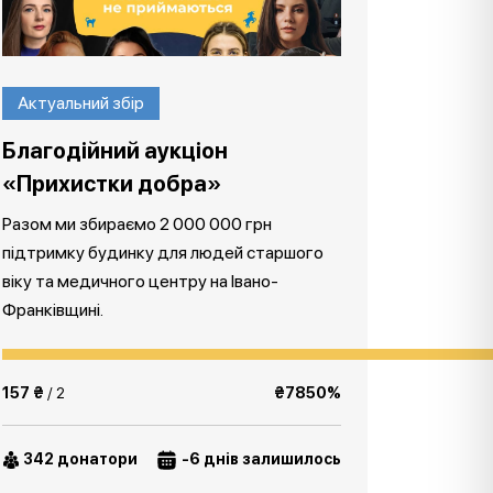
Актуальний збір
Благодійний аукціон
«Прихистки добра»
Разом ми збираємо 2 000 000 грн
підтримку будинку для людей старшого
віку та медичного центру на Івано-
Франківщині.
157 ₴
/ 2
₴7850%
342 донатори
-6 днів залишилось