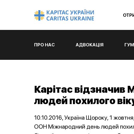
ОТР
ПРО НАС
АДВОКАЦІЯ
ГУМ
Карітас відзначив
людей похилого вік
10.10.2016, Україна Щороку, 1 жовтня
ООН Міжнародний день людей похило