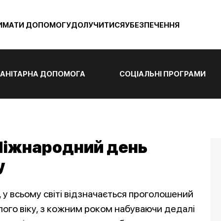
ИМАТИ ДОПОМОГУ
ДОЛУЧИТИСЯ
УБЕЗПЕЧЕННЯ
АНІТАРНА ДОПОМОГА
СОЦІАЛЬНІ ПРОГРАМИ
 Міжнародний день
у
, у всьому світі відзначається проголошений
го віку, з кожним роком набуваючи дедалі