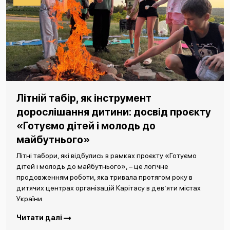
Літній табір, як інструмент
дорослішання дитини: досвід проєкту
«Готуємо дітей і молодь до
майбутнього»
Літні табори, які відбулись в рамках проєкту «Готуємо
дітей і молодь до майбутнього», – це логічне
продовженням роботи, яка тривала протягом року в
дитячих центрах організацій Карітасу в дев’яти містах
України.
Читати далі