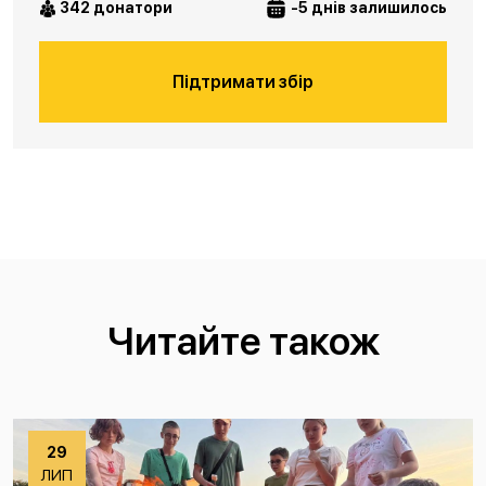
342 донатори
-5 днів залишилось
Підтримати збір
Читайте також
29
ЛИП