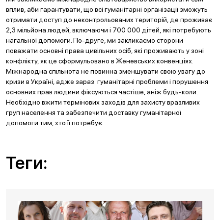
вплив, аби гарантувати, що всі гуманітарні організації зможуть
отримати доступ до неконтрольованих територій, де проживає
2,3 мільйона людей, включаючи і 700 000 дітей, які потребують
нагальної допомоги. По-друге, ми закликаємо сторони
поважати основні права цивільних осіб, які проживають у зоні
конфлікту, як це сформульовано в Женевських конвенціях.
Міжнародна спільнота не повинна зменшувати свою увагу до
кризи в Україні, адже зараз гуманітарні проблеми і порушення
основних прав людини фіксуються частіше, аніж будь-коли.
Необхідно вжити термінових заходів для захисту вразливих
груп населення та забезпечити доставку гуманітарної
допомоги тим, хто її потребує.
Теги: