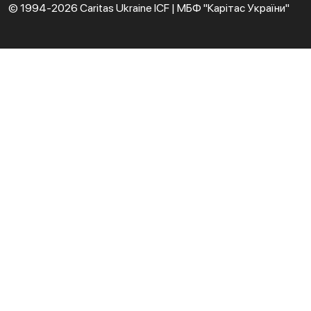
© 1994-2026 Caritas Ukraine ICF | МБФ "Карітас України"