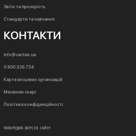
Звіти та прозорість
Стандарти та навчання
КОНТАКТИ
info@caritas.ua
0 800 336 734
Карта місцевих організацій
Механізм скарг
Політика конфіденційності
ПОПЕРЕДНЯ ВЕРСІЯ САЙТУ