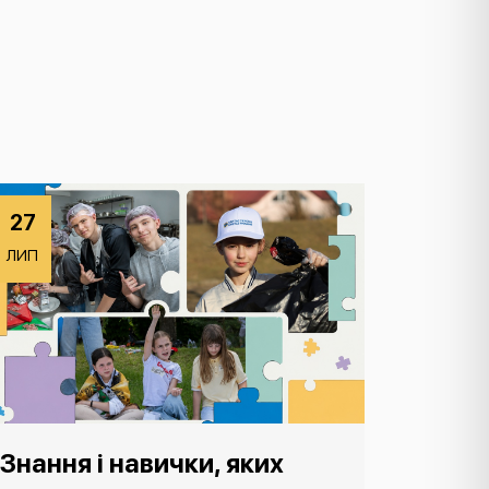
27
ЛИП
Знання і навички, яких