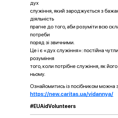
дух
служіння, який зароджується з бажа
діяльність
прагне до того, аби розуміти всю скл
потреби
поряд зі звичними.
Це і є «дух служіння»: постійна чутли
розуміння
того, коли потрібне служіння, як йог
ньому.
Ознайомитись із посібником можна 
https://new.caritas.ua/vidannya/
#EUAidVolunteers