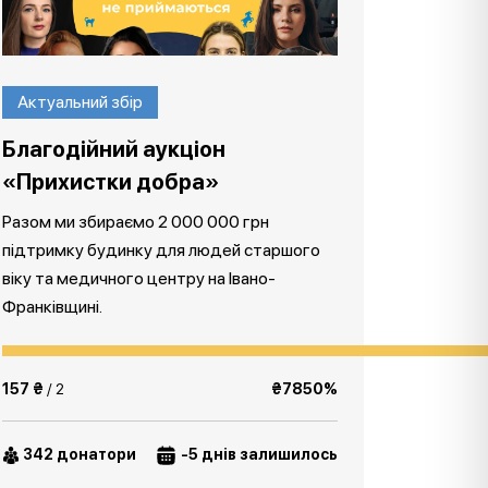
Актуальний збір
Благодійний аукціон
«Прихистки добра»
Разом ми збираємо 2 000 000 грн
підтримку будинку для людей старшого
віку та медичного центру на Івано-
Франківщині.
157 ₴
/ 2
₴7850%
342 донатори
-5 днів залишилось