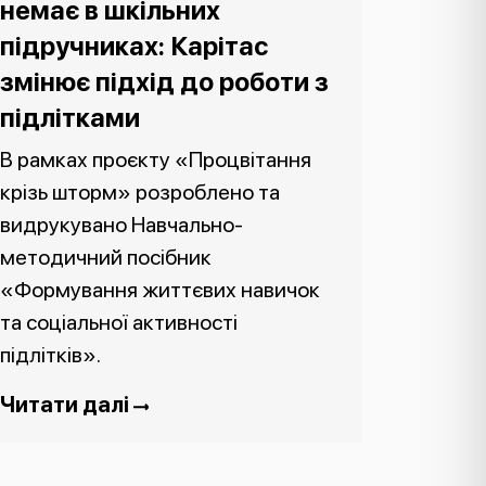
немає в шкільних
підручниках: Карітас
змінює підхід до роботи з
підлітками
В рамках проєкту «Процвітання
крізь шторм» розроблено та
видрукувано Навчально-
методичний посібник
«Формування життєвих навичок
та соціальної активності
підлітків».
Читати далі