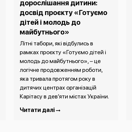
дорослішання дитини:
досвід проєкту «Готуємо
дітей і молодь до
майбутнього»
Літні табори, які відбулись в
рамках проєкту «Готуємо дітей і
молодь до майбутнього», – це
логічне продовженням роботи,
яка тривала протягом року в
дитячих центрах організацій
Карітасу в дев’яти містах України.
Читати далі