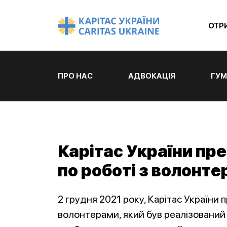
ОТР
ПРО НАС
АДВОКАЦІЯ
ГУМ
Карітас України пр
по роботі з волонт
2 грудня 2021 року, Карітас України 
волонтерами, який був реалізований 