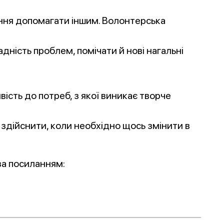
ння допомагати іншим. Волонтерська
адність проблем, помічати й нові нагальні
вість до потреб, з якої виникає творче
о здійснити, коли необхідно щось змінити в
за посиланням: