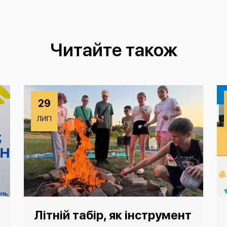
Читайте також
29
ЛИП
Літній табір, як інструмент