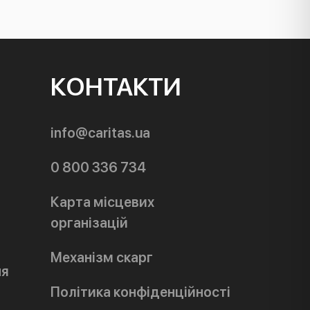
КОНТАКТИ
info@caritas.ua
0 800 336 734
Карта місцевих
організацій
Механізм скарг
ня
Політика конфіденційності