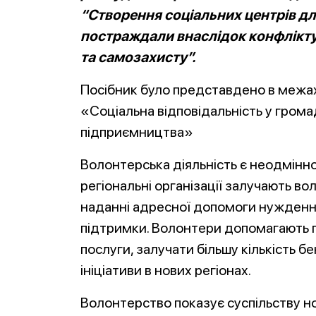
“Створення соціальних центрів для
постраждали внаслідок конфлікту 
та самозахисту”.
Посібник було представдено в межа
«Соціальна відповідальність у грома
підприємництва»
Волонтерська діяльність є неодмінн
регіональні організації залучають вол
наданні адресної допомоги нужденн
підтримки. Волонтери допомагають п
послуги, залучати більшу кількість бе
ініціативи в нових регіонах.
Волонтерство показує суспільству нов