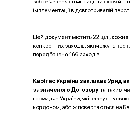
зобов’язання по міграції та після йог
імплементації в довготривалій персп
Цей документ містить 22 цілі, кожн
конкретних заходів, які можуть посп
передбачено 166 заходів.
Карітас України закликає Уряд ак
зазначеного Договору
та таким чи
громадян України, які планують свою
кордоном, або ж повертаються на Ба