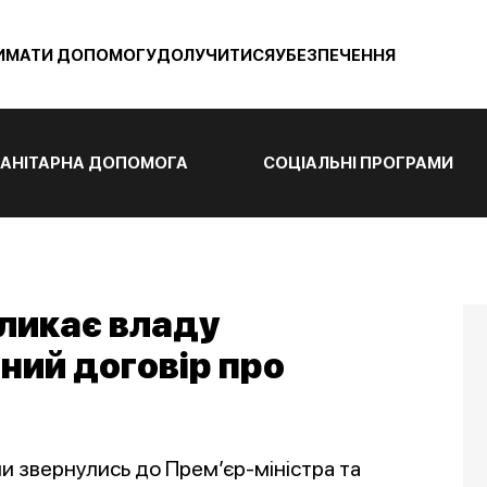
ИМАТИ ДОПОМОГУ
ДОЛУЧИТИСЯ
УБЕЗПЕЧЕННЯ
АНІТАРНА ДОПОМОГА
СОЦІАЛЬНІ ПРОГРАМИ
кликає владу
ний договір про
и звернулись до Прем’єр-міністра та