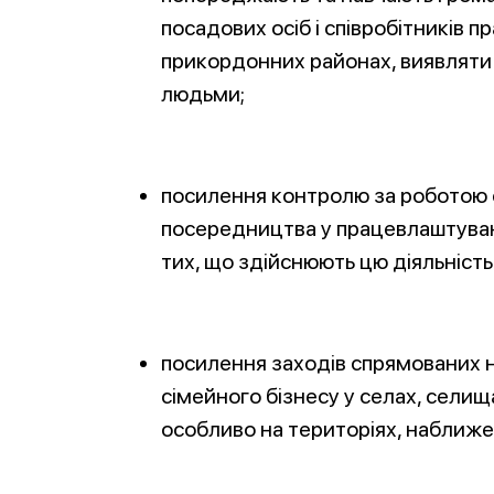
посадових осіб і співробітників п
прикордонних районах, виявляти 
людьми;
посилення контролю за роботою су
посередництва у працевлаштуван
тих, що здійснюють цю діяльність 
посилення заходів спрямованих 
сімейного бізнесу у селах, селищ
особливо на територіях, наближ