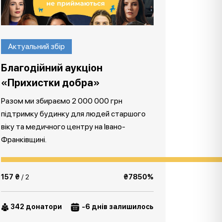
Актуальний збір
Благодійний аукціон
«Прихистки добра»
Разом ми збираємо 2 000 000 грн
підтримку будинку для людей старшого
віку та медичного центру на Івано-
Франківщині.
157 ₴
/ 2
₴7850%
342 донатори
-6 днів залишилось