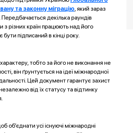
вану та законну міграцію
, який зараз
. Передбачається декілька раундів
и з різних країн працюють над його
бути підписаний в кінці року.
характеру, тобто за його не виконання не
сті, він ґрунтується на ідеї міжнародної
відальності. Цей документ гарантує захист
незалежно від їх статусу та відтинку
.
б об’єднати усі існуючі міжнародні