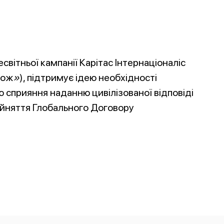
світньої кампанії Карітас Інтернаціоналіс
рож
»
), підтримує ідею необхідності
 сприяння наданню цивілізованої відповіді
рийняття Глобального Договору