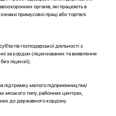
равоохоронних органів, які працюють в
ознаки примусової праці або торгівлі
б’єктів господарської діяльності з
ні за кордон (ліцензованих та виявлення
без ліцензії);
на підтримку малого підприємництва/
ах міського типу, районних центрах,
ених до державного кордону.