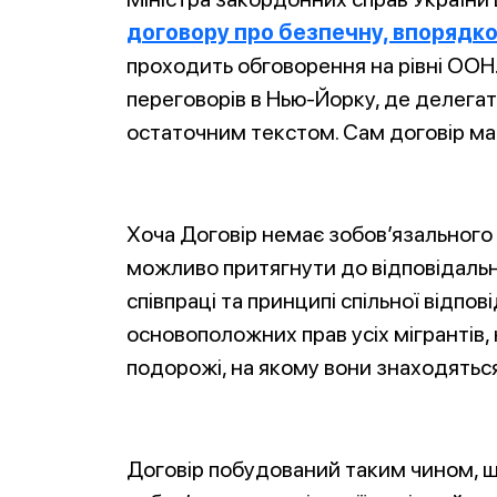
договору про безпечну, впорядко
проходить обговорення на рівні ООН
переговорів в Нью-Йорку, де делегат
остаточним текстом. Сам договір має 
Хоча Договір немає зобов’язального 
можливо притягнути до відповідально
співпраці та принципі спільної відпо
основоположних прав усіх мігрантів, 
подорожі, на якому вони знаходяться
Договір побудований таким чином, що