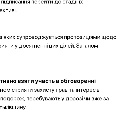
о підписання перейти до стадії їх
ективі.
а з яких супроводжується пропозиціями щодо
рияти у досягненні цих цілей. Загалом
тивно взяти участь в обговоренні
ном сприяти захисту прав та інтересів
 подорож, перебувають у дорозі чи вже за
тьківщину.