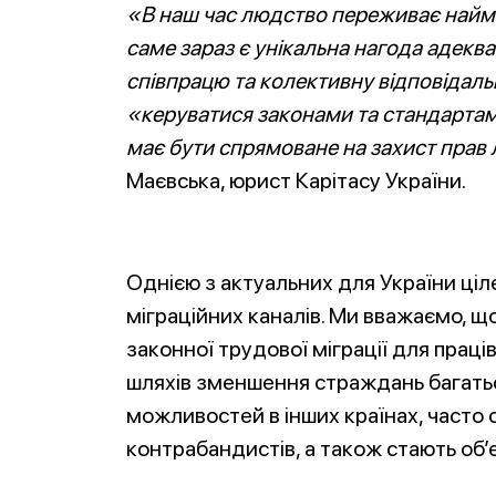
«В наш час людство переживає наймасшт
саме зараз є унікальна нагода адекв
співпрацю та колективну відповідаль
«керуватися законами та стандартами
має бути спрямоване на захист прав
Маєвська, юрист Карітасу України.
Однією з актуальних для України ціл
міграційних каналів. Ми вважаємо, щ
законної трудової міграції для праців
шляхів зменшення страждань багатьо
можливостей в інших країнах, часто 
контрабандистів, а також стають об’