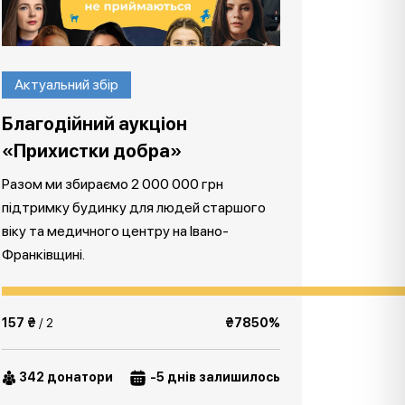
Актуальний збір
Благодійний аукціон
«Прихистки добра»
Разом ми збираємо 2 000 000 грн
підтримку будинку для людей старшого
віку та медичного центру на Івано-
Франківщині.
157 ₴
/ 2
₴7850%
342 донатори
-5 днів залишилось