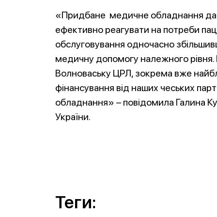
«Придбане медичне обладнання дас
ефективно реагувати на потреби пац
обслуговування одночасно збільшивш
медичну допомогу належного рівня. К
Волноваську ЦРЛ, зокрема вже найб
фінансування від наших чеських пар
обладнання» – повідомила Галина Ку
України.
Теги: