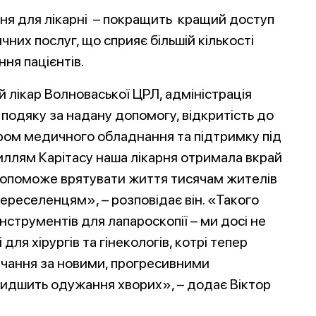
ня для лікарні – покращить кращий доступ
них послуг, що сприяє більшій кількості
ня пацієнтів.
й лікар Волноваської ЦРЛ, адміністрація
одяку за надану допомогу, відкритість до
бором медичного обладнання та підтримку під
силлям Карітасу наша лікарня отримала вкрай
допоможе врятувати життя тисячам жителів
ереселенцям», – розповідає він. «Такого
нструментів для лапароскопії – ми досі не
ля хірургів та гінекологів, котрі тепер
учання за новими, прогресивними
видшить одужання хворих», – додає Віктор