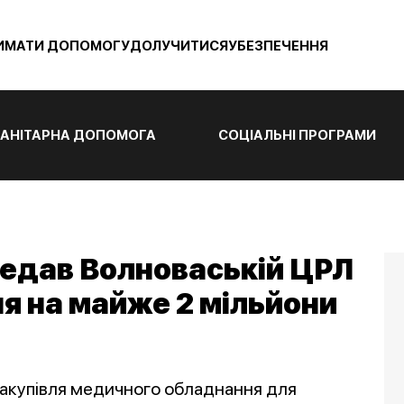
ИМАТИ ДОПОМОГУ
ДОЛУЧИТИСЯ
УБЕЗПЕЧЕННЯ
АНІТАРНА ДОПОМОГА
СОЦІАЛЬНІ ПРОГРАМИ
редав Волноваській ЦРЛ
я на майже 2 мільйони
«Закупівля медичного обладнання для