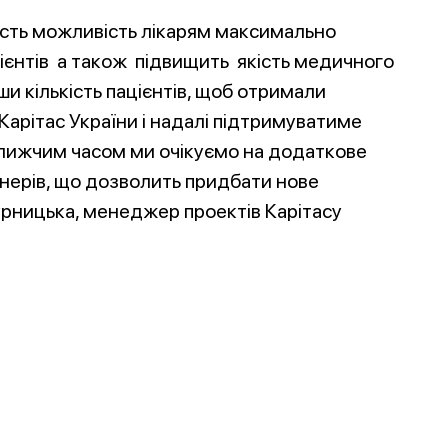
ть можливість лікарям максимально
ієнтів а також підвищить якість медичного
и кількість пацієнтів, щоб отримали
арітас України і надалі підтримуватиме
лижчим часом ми очікуємо на додаткове
тнерів, що дозволить придбати нове
рницька, менеджер проектів Карітасу