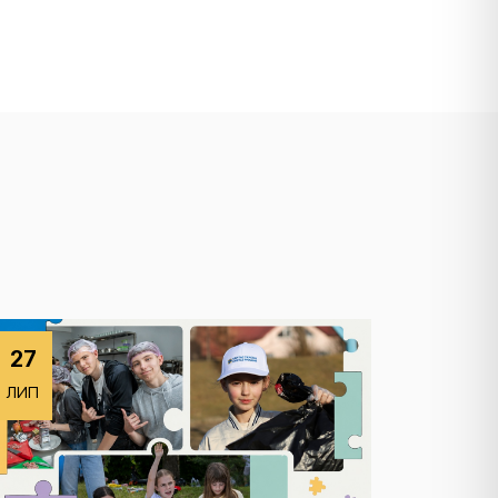
27
ЛИП