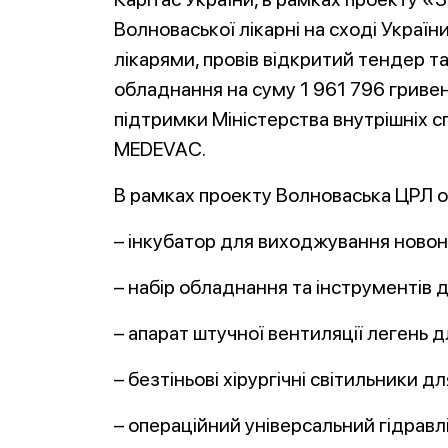
Волноваської лікарні на сході Украї
лікарями, провів відкритий тендер 
обладнання на суму 1 961 796 гривен
підтримки Міністерства внутрішніх с
MEDEVAC.
В рамках проекту Волноваська ЦРЛ 
– інкубатор для виходжування ново
– набір обладнання та інструментів д
– апарат штучної вентиляції легень 
– безтіньові хірургічні світильники д
– операційний універсальний гідрав