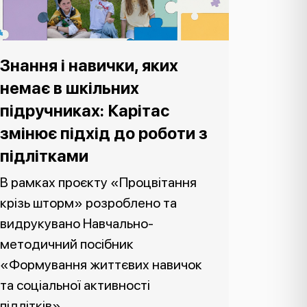
Знання і навички, яких
немає в шкільних
підручниках: Карітас
змінює підхід до роботи з
підлітками
В рамках проєкту «Процвітання
крізь шторм» розроблено та
видрукувано Навчально-
методичний посібник
«Формування життєвих навичок
та соціальної активності
підлітків».