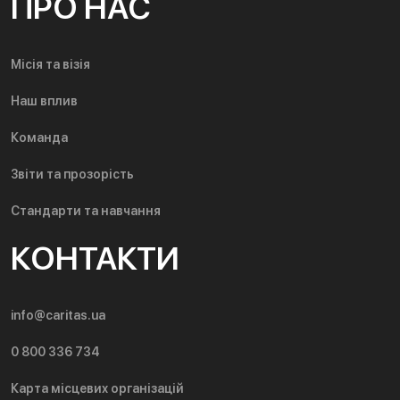
ПРО НАС
Місія та візія
Наш вплив
Команда
Звіти та прозорість
Стандарти та навчання
КОНТАКТИ
info@caritas.ua
0 800 336 734
Карта місцевих організацій