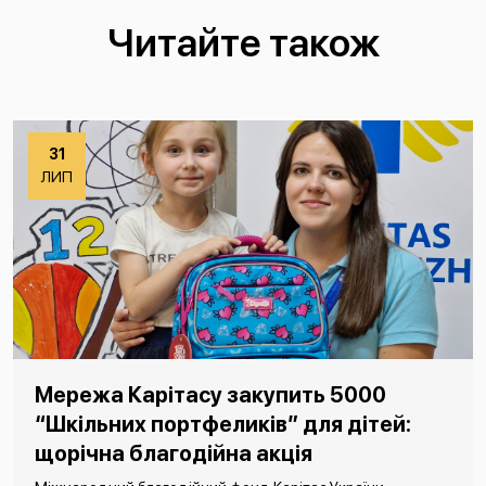
Читайте також
31
ЛИП
Мережа Карітасу закупить 5000
“Шкільних портфеликів” для дітей:
щорічна благодійна акція