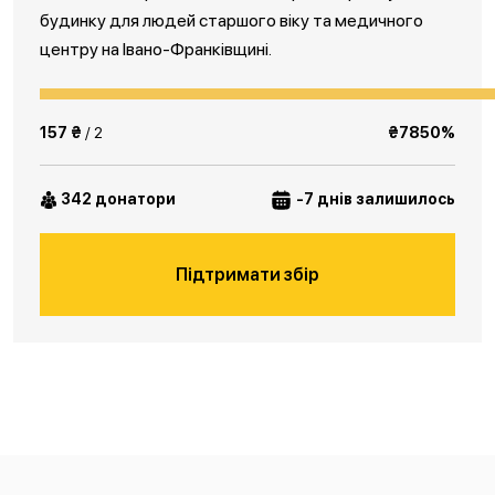
будинку для людей старшого віку та медичного
центру на Івано-Франківщині.
157 ₴
/ 2
₴7850%
342 донатори
-7 днів залишилось
Підтримати збір