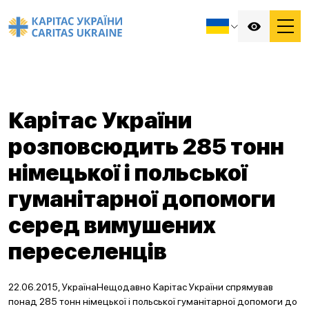
Карітас України
розповсюдить 285 тонн
німецької і польської
гуманітарної допомоги
серед вимушених
переселенців
22.06.2015, УкраїнаНещодавно Карітас України спрямував
понад 285 тонн німецької і польської гуманітарної допомоги до