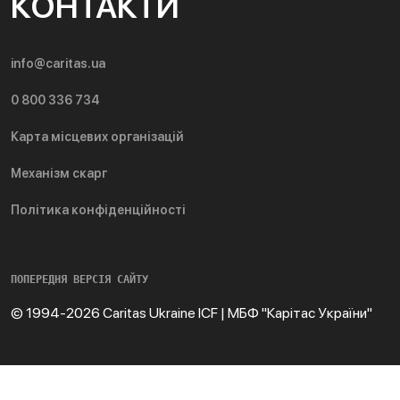
КОНТАКТИ
info@caritas.ua
0 800 336 734
Карта місцевих організацій
Механізм скарг
Політика конфіденційності
ПОПЕРЕДНЯ ВЕРСІЯ САЙТУ
© 1994-2026 Caritas Ukraine ICF | МБФ "Карітас України"