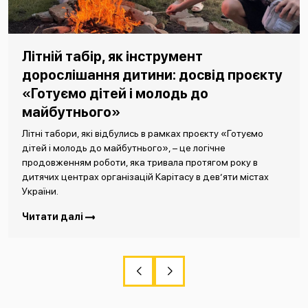
Літній табір, як інструмент
дорослішання дитини: досвід проєкту
«Готуємо дітей і молодь до
майбутнього»
Літні табори, які відбулись в рамках проєкту «Готуємо
дітей і молодь до майбутнього», – це логічне
продовженням роботи, яка тривала протягом року в
дитячих центрах організацій Карітасу в дев’яти містах
України.
Читати далі