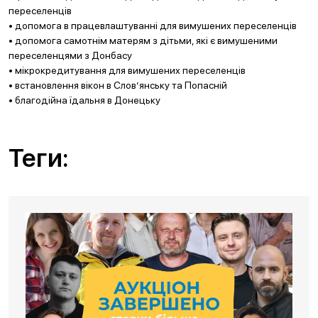
переселенців
• допомога в працевлаштуванні для вимушених переселенців
• допомога самотнім матерям з дітьми, які є вимушеними
переселенцями з Донбасу
• мікрокредитування для вимушених переселенців
• встановлення вікон в Слов’янську та Попасній
• благодійна їдальня в Донецьку
Теги: