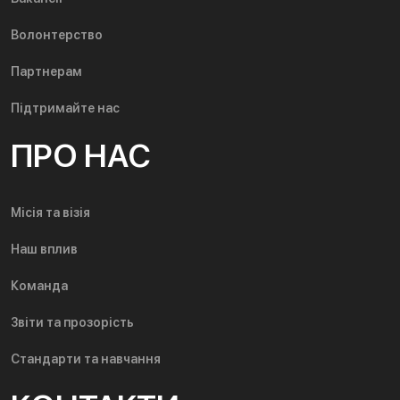
Волонтерство
Партнерам
Підтримайте нас
ПРО НАС
Місія та візія
Наш вплив
Команда
Звіти та прозорість
Стандарти та навчання