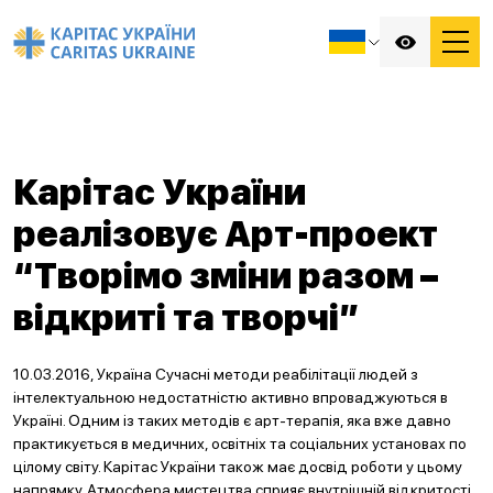
Карітас України
реалізовує Арт-проект
“Творімо зміни разом –
відкриті та творчі”
10.03.2016, Україна Сучасні методи реабілітації людей з
інтелектуальною недостатністю активно впроваджуються в
Україні. Одним із таких методів є арт-терапія, яка вже давно
практикується в медичних, освітніх та соціальних установах по
цілому світу. Карітас України також має досвід роботи у цьому
напрямку. Атмосфера мистецтва сприяє внутрішній відкритості,