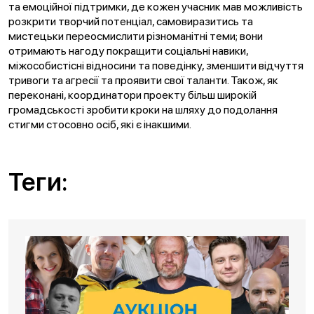
та емоційної підтримки, де кожен учасник мав можливість
розкрити творчий потенціал, самовиразитись та
мистецьки переосмислити різноманітні теми; вони
отримають нагоду покращити соціальні навики,
міжособистісні відносини та поведінку, зменшити відчуття
тривоги та агресії та проявити свої таланти. Також, як
переконані, координатори проекту більш широкій
громадськості зробити кроки на шляху до подолання
стигми стосовно осіб, які є інакшими.
Теги: