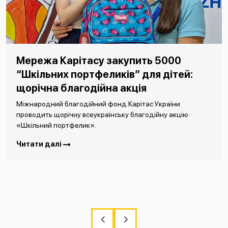
Мережа Карітасу закупить 5000
“Шкільних портфеликів” для дітей:
щорічна благодійна акція
Міжнародний благодійний фонд Карітас України
проводить щорічну всеукраїнську благодійну акцію
«Шкільний портфелик».
Читати далі