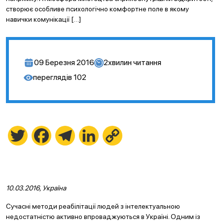
створює особливе психологічно комфортне поле в якому
навички комунікації […]
09 Березня 2016
2
хвилин читання
переглядів
102
Twitter
Facebook
Telegram
LinkedIn
Copy
Link
10.03.2016, Україна
Сучасні методи реабілітації людей з інтелектуальною
недостатністю активно впроваджуються в Україні. Одним із