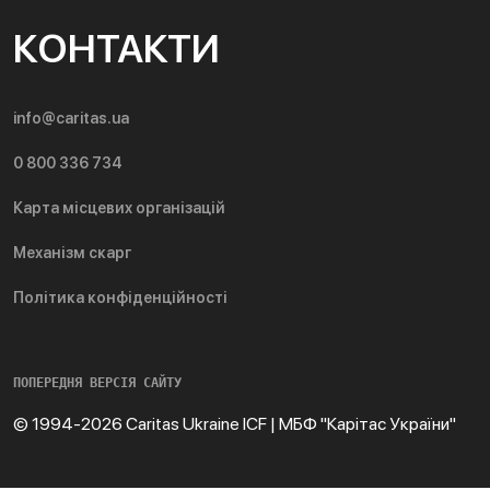
КОНТАКТИ
info@caritas.ua
0 800 336 734
Карта місцевих організацій
Механізм скарг
Політика конфіденційності
ПОПЕРЕДНЯ ВЕРСІЯ САЙТУ
© 1994-2026 Caritas Ukraine ICF | МБФ "Карітас України"