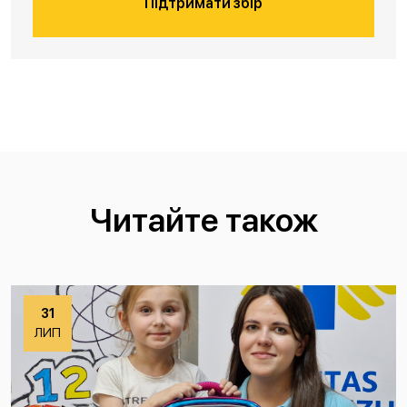
Підтримати збір
Читайте також
31
ЛИП