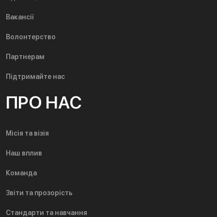
Вакансії
Волонтерство
Партнерам
Підтримайте нас
ПРО НАС
Місія та візія
Наш вплив
Команда
Звіти та прозорість
Стандарти та навчання