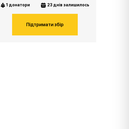
1 донатори
23 днів залишилось
Підтримати збір