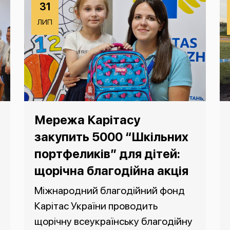
31
ЛИП
Мережа Карітасу
закупить 5000 “Шкільних
портфеликів” для дітей:
щорічна благодійна акція
Міжнародний благодійний фонд
Карітас України проводить
щорічну всеукраїнську благодійну