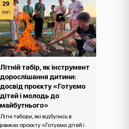
29
ЛИП
Літній табір, як інструмент
дорослішання дитини:
досвід проєкту «Готуємо
дітей і молодь до
майбутнього»
Літні табори, які відбулись в
рамках проєкту «Готуємо дітей і