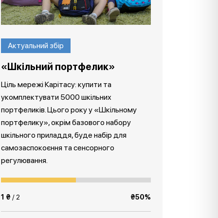
Актуальний збір
«Шкільний портфелик»
Ціль мережі Карітасу: купити та
укомплектувати 5000 шкільних
портфеликів. Цього року у «Шкільному
портфелику», окрім базового набору
шкільного приладдя, буде набір для
самозаспокоєння та сенсорного
регулювання.
1 ₴
/ 2
₴50%