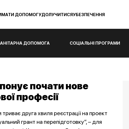
ИМАТИ ДОПОМОГУ
ДОЛУЧИТИСЯ
УБЕЗПЕЧЕННЯ
АНІТАРНА ДОПОМОГА
СОЦІАЛЬНІ ПРОГРАМИ
опонує почати нове
вої професії
ни триває друга хвиля реєстрації на проект
уальний грант на перепідготовку”, – для