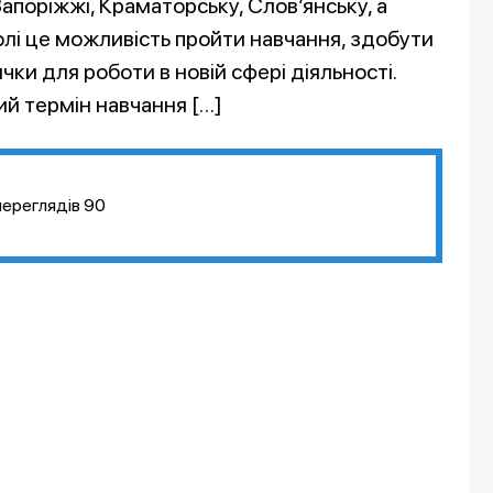
апоріжжі, Краматорську, Слов’янську, а
олі це можливість пройти навчання, здобути
ки для роботи в новій сфері діяльності.
й термін навчання […]
переглядів
90