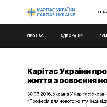
ОТР
ПРО НАС
АДВОКАЦІЯ
ГУМ
Карітас України пр
життя з освоєння но
30.06.2016, Україна У Карітасі Украї
“Професія для нового життя. Індивід