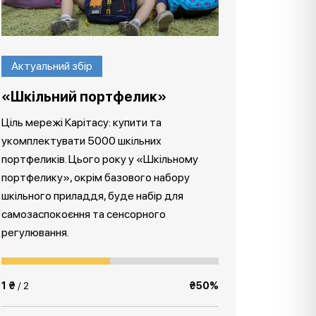
Актуальний збір
«Шкільний портфелик»
Ціль мережі Карітасу: купити та
укомплектувати 5000 шкільних
портфеликів. Цього року у «Шкільному
портфелику», окрім базового набору
шкільного приладдя, буде набір для
самозаспокоєння та сенсорного
регулювання.
1 ₴
/ 2
₴50%