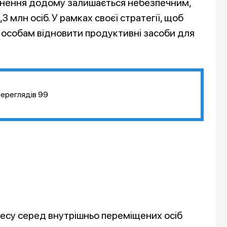
ернення додому залишається небезпечним,
 млн осіб. У рамках своєї стратегії, щоб
особам відновити продуктивні засоби для
переглядів
99
несу серед внутрішньо переміщених осіб