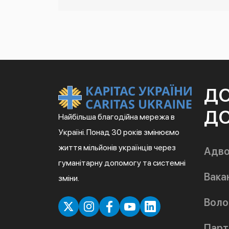
Д
ДО
Найбільша благодійна мережа в
Україні. Понад 30 років змінюємо
життя мільйонів українців через
Адво
гуманітарну допомогу та системні
Вакан
зміни.
Воло
Парт