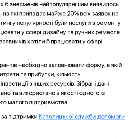
іх бізнесменів найпопулярнішим виявилось
 на які припадає майже 20% всіх заявок на
тингу популярності були послуги з ремонту
ацювати у сфері дизайну та ручних ремесла
 заявників хотіли б працювати у сфері
рантів необхідно заповнювати форму, в якій
трати та прибутки, кількість
вестиції з інших ресурсів. Зібрані дані
ано та використано в якості одного із
ого малого підприємства.
 за підтримки
Католицької служби допомоги