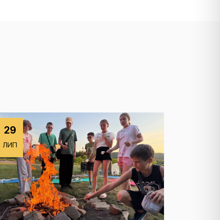
29
ЛИП