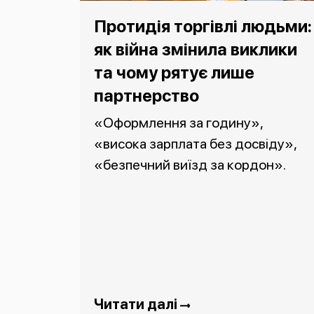
Протидія торгівлі людьми:
як війна змінила виклики
та чому рятує лише
партнерство
«Оформлення за годину»,
«висока зарплата без досвіду»,
«безпечний виїзд за кордон».
Читати далі