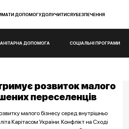
ИМАТИ ДОПОМОГУ
ДОЛУЧИТИСЯ
УБЕЗПЕЧЕННЯ
АНІТАРНА ДОПОМОГА
СОЦІАЛЬНІ ПРОГРАМИ
дтримує розвиток малого
ушених переселенців
 розвитку малого бізнесу серед внутрішньо
літа Карітасом України. Конфлікт на Сході