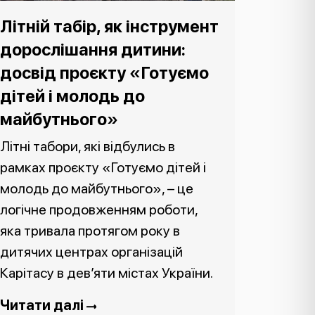
Літній табір, як інструмент
дорослішання дитини:
досвід проєкту «Готуємо
дітей і молодь до
майбутнього»
Літні табори, які відбулись в
рамках проєкту «Готуємо дітей і
молодь до майбутнього», – це
логічне продовженням роботи,
яка тривала протягом року в
дитячих центрах організацій
Карітасу в дев’яти містах України.
Читати далі