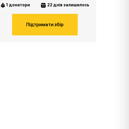
1 донатори
22 днів залишилось
Підтримати збір