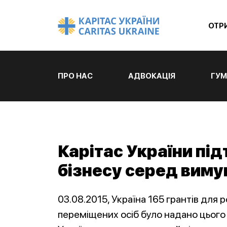
ОТР
ПРО НАС
АДВОКАЦІЯ
ГУМ
Карітас України пі
бізнесу серед вим
03.08.2015, Україна 165 грантів для
переміщених осіб було надано цього 