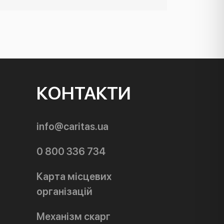
КОНТАКТИ
info@caritas.ua
0 800 336 734
Карта місцевих
організацій
Механізм скарг