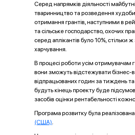
Серед напрямків діяльності майбутн
тваринництво та розведення худоби,
отримання грантів, наступними в рей
та сільське господарство, охочих пр
серед аплікантів було 10%, стільки ж
харчування.
В процесі роботи усім отримувачам г
вони зможуть відстежувати бізнес-ви
відпрацьованих годин за тиждень та ін
будуть кінець проекту буде підсумов
засобів оцінки рентабельності кожн
Програма розвитку була реалізована
(США)
.