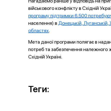
Нагадаємо раніше у відповідь на при
військового конфлікту в Східній Укра
програму підтримки 6.500 потребую
населення) в
Донецькій, Луганській, 
областях
.
Мета даної програми полягає в нада
потреб та забезпечення належного ж
Східній Україні.
Теги: