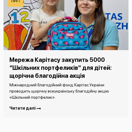
ЛИП
Мережа Карітасу закупить 5000
“Шкільних портфеликів” для дітей:
щорічна благодійна акція
Міжнародний благодійний фонд Карітас України
проводить щорічну всеукраїнську благодійну акцію
«Шкільний портфелик».
Читати далі