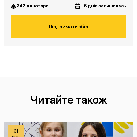
342 донатори
-6 днів залишилось
Підтримати збір
Читайте також
31