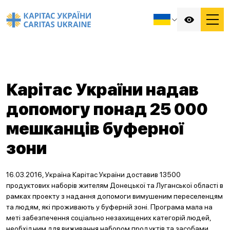
Карітас України надав
допомогу понад 25 000
мешканців буферної
зони
16.03.2016, Україна Карітас України доставив 13500
продуктових наборів жителям Донецької та Луганської області в
рамках проекту з надання допомоги вимушеним переселенцям
та людям, які проживають у буферній зоні. Програма мала на
меті забезпечення соціально незахищених категорій людей,
необхідним для виживання набором продуктів та засобами