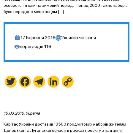
особистої гігієни на зимовий період. Понад 2000 таких наборів
було передано мешканцям […]
17 Березня 2016
2
хвилин читання
переглядів
116
Twitter
Facebook
Telegram
LinkedIn
Copy
Link
16.03.2016, Україна
Карітас України доставив 13500 продуктових наборів жителям
Донецької та Луганської області в рамках проекту з надання