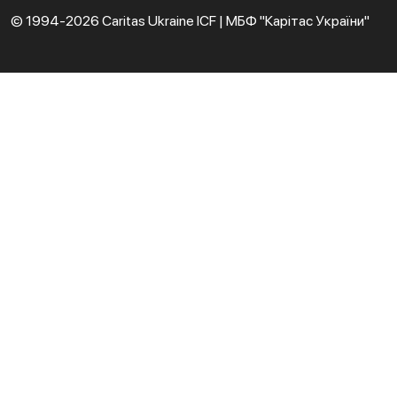
© 1994-2026 Caritas Ukraine ICF | МБФ "Карітас України"