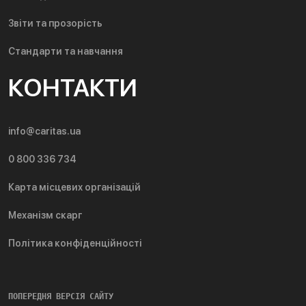
Звіти та прозорість
Стандарти та навчання
КОНТАКТИ
info@caritas.ua
0 800 336 734
Карта місцевих організацій
Механізм скарг
Політика конфіденційності
ПОПЕРЕДНЯ ВЕРСІЯ САЙТУ