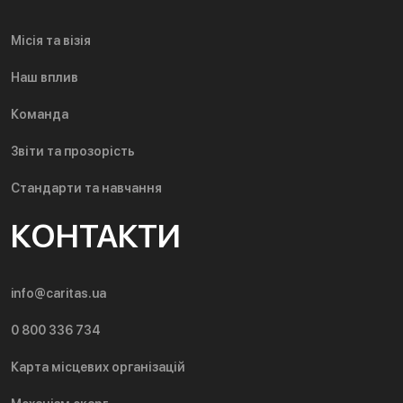
Місія та візія
Наш вплив
Команда
Звіти та прозорість
Стандарти та навчання
КОНТАКТИ
info@caritas.ua
0 800 336 734
Карта місцевих організацій