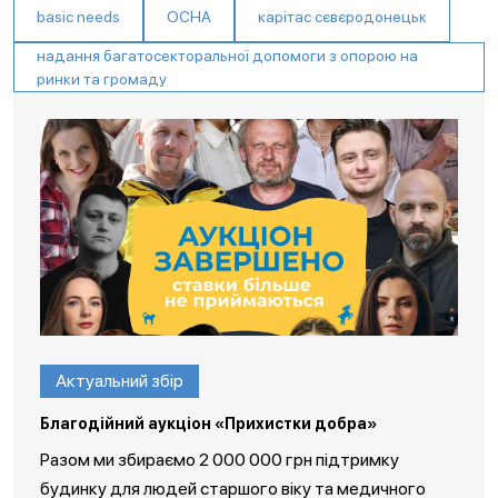
basic needs
OCHA
карітас сєвєродонецьк
надання багатосекторальної допомоги з опорою на
ринки та громаду
Актуальний збір
Благодійний аукціон «Прихистки добра»
Разом ми збираємо 2 000 000 грн підтримку
будинку для людей старшого віку та медичного