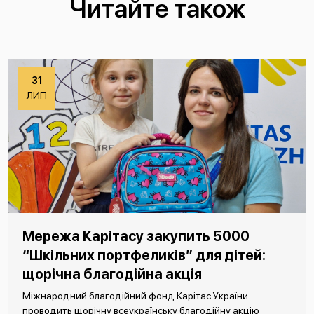
Читайте також
31
ЛИП
Мережа Карітасу закупить 5000
“Шкільних портфеликів” для дітей:
щорічна благодійна акція
Міжнародний благодійний фонд Карітас України
проводить щорічну всеукраїнську благодійну акцію