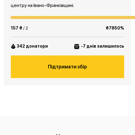
центру на Івано-Франківщині.
157 ₴
/ 2
₴7850%
342 донатори
-7 днів залишилось
Підтримати збір