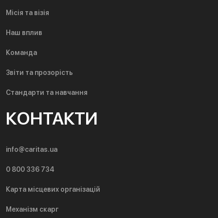
Місія та візія
Наш вплив
Команда
Звіти та прозорість
Стандарти та навчання
КОНТАКТИ
info@caritas.ua
0 800 336 734
Карта місцевих організацій
Механізм скарг