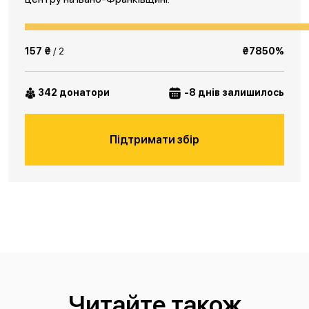
157 ₴
/ 2
₴7850%
342 донатори
-8 днів залишилось
Підтримати збір
Читайте також