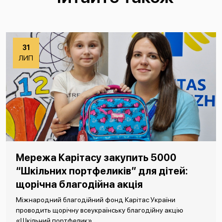
31
ЛИП
Мережа Карітасу закупить 5000
“Шкільних портфеликів” для дітей:
щорічна благодійна акція
Міжнародний благодійний фонд Карітас України
проводить щорічну всеукраїнську благодійну акцію
«Шкільний портфелик».