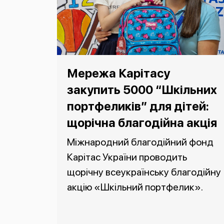
Мережа Карітасу
закупить 5000 “Шкільних
портфеликів” для дітей:
щорічна благодійна акція
Міжнародний благодійний фонд
Карітас України проводить
щорічну всеукраїнську благодійну
акцію «Шкільний портфелик».