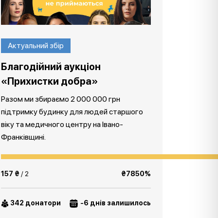
Актуальний збір
Благодійний аукціон
«Прихистки добра»
Разом ми збираємо 2 000 000 грн
підтримку будинку для людей старшого
віку та медичного центру на Івано-
Франківщині.
157 ₴
/ 2
₴7850%
342 донатори
-6 днів залишилось