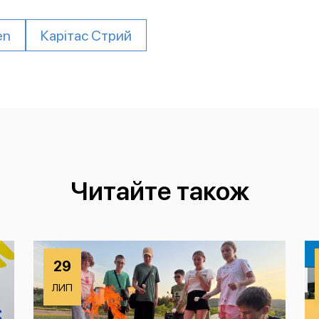
en
Карітас Стрий
Читайте також
29
ЛИП