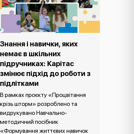
Знання і навички, яких
немає в шкільних
підручниках: Карітас
змінює підхід до роботи з
підлітками
В рамках проєкту «Процвітання
крізь шторм» розроблено та
видрукувано Навчально-
методичний посібник
«Формування життєвих навичок