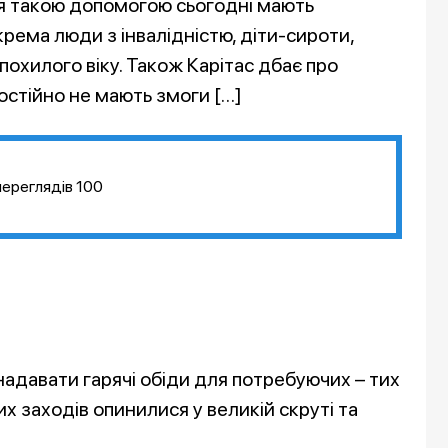
я такою допомогою сьогодні мають
крема люди з інвалідністю, діти-сироти,
похилого віку. Також Карітас дбає про
мостійно не мають змоги […]
переглядів
100
 надавати гарячі обіди для потребуючих – тих
 заходів опинилися у великій скруті та