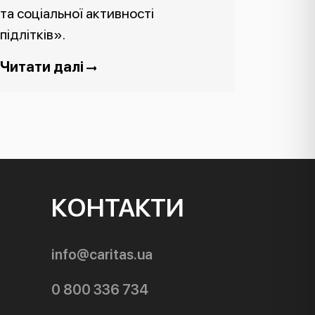
та соціальної активності
підлітків».
Читати далі
КОНТАКТИ
info@caritas.ua
0 800 336 734