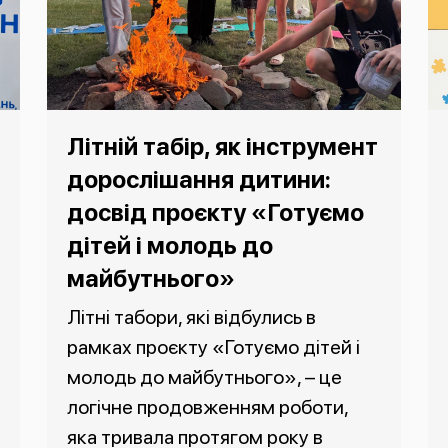
Літній табір, як інструмент
дорослішання дитини:
досвід проєкту «Готуємо
дітей і молодь до
майбутнього»
Літні табори, які відбулись в
рамках проєкту «Готуємо дітей і
молодь до майбутнього», – це
логічне продовженням роботи,
яка тривала протягом року в