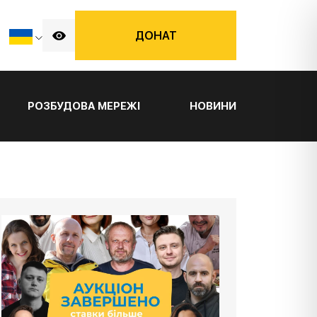
ДОНАТ
РОЗБУДОВА МЕРЕЖІ
НОВИНИ