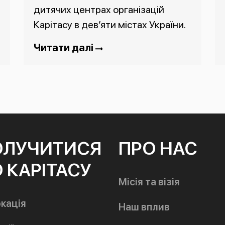
дитячих центрах організацій
Карітасу в дев’яти містах України.
Читати далі
ОЛУЧИТИСЯ
ПРО НАС
 КАРІТАСУ
Місія та візія
кація
Наш вплив