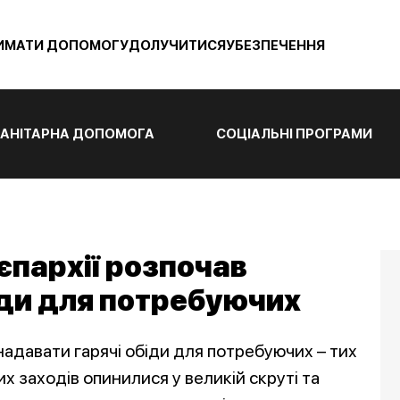
ИМАТИ ДОПОМОГУ
ДОЛУЧИТИСЯ
УБЕЗПЕЧЕННЯ
АНІТАРНА ДОПОМОГА
СОЦІАЛЬНІ ПРОГРАМИ
єпархії розпочав
іди для потребуючих
 надавати гарячі обіди для потребуючих – тих
 заходів опинилися у великій скруті та