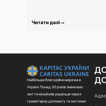
Читати далі
Д
ДО
Найбільша благодійна мережа в
Україні. Понад 30 років змінюємо
життя мільйонів українців через
Адво
гуманітарну допомогу та системні