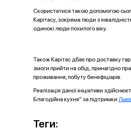
Скористатися такою допомогою сьог
Карітасу, зокрема люди з інвалідніст
одинокі люди похилого віку.
Також Карітас дбає про доставку гар
змоги прийти на обід, принагідно п
проживання, побуту бенефіціарів.
Реалізація даної ініціативи здійснює
Благодійна кухня” за підтримки
Льві
Теги: