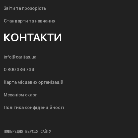
Звіти та прозорість
Стандарти та навчання
КОНТАКТИ
info@caritas.ua
0 800 336 734
Карта місцевих організацій
Механізм скарг
Політика конфіденційності
ПОПЕРЕДНЯ ВЕРСІЯ САЙТУ