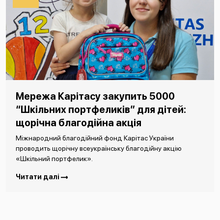
Мережа Карітасу закупить 5000
“Шкільних портфеликів” для дітей:
щорічна благодійна акція
Міжнародний благодійний фонд Карітас України
проводить щорічну всеукраїнську благодійну акцію
«Шкільний портфелик».
Читати далі