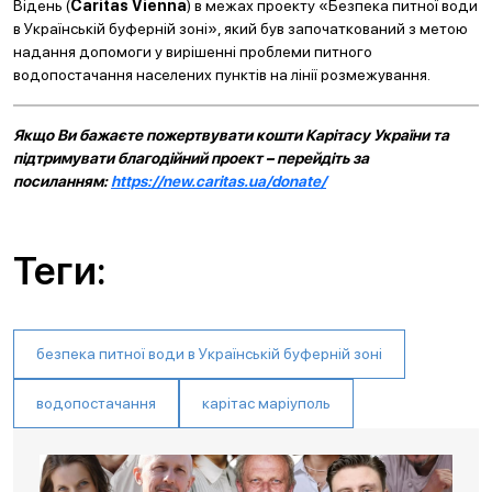
Відень (
Caritas
Vienna
) в межах проекту «Безпека питної води
в Українській буферній зоні», який був започаткований з метою
надання допомоги у вирішенні проблеми питного
водопостачання населених пунктів на лінії розмежування.
Якщо Ви бажаєте пожертвувати кошти Карітасу України та
підтримувати благодійний проект – перейдіть за
посиланням:
https://new.caritas.ua/donate/
Теги:
безпека питної води в Українській буферній зоні
водопостачання
карітас маріуполь