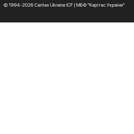
© 1994-2026 Caritas Ukraine ICF | МБФ "Карітас України"