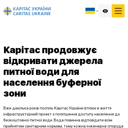
Карітас продовжує
відкривати джерела
питної води для
населення буферної
зони
Вже декілька років поспіль Карітас України втілює в життя
інфраструктурний проект з поліпшення доступу населення до
безкоштовної питної води. Вода повинна відповідати всім
прийнятим санітарним нормам, тому кожна інженерна споруда