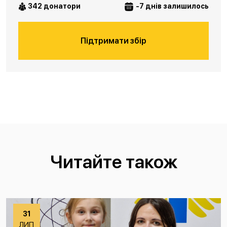
342 донатори
-7 днів залишилось
Підтримати збір
Читайте також
31
ЛИП