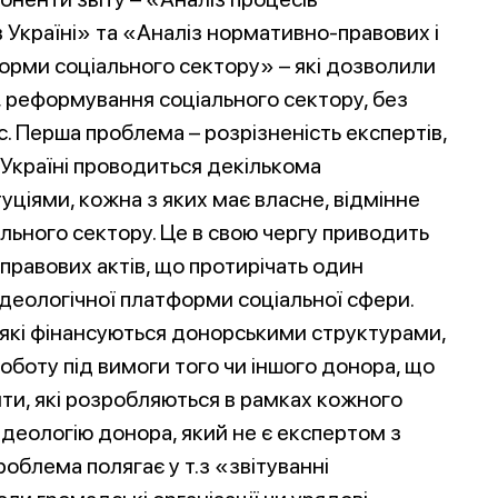
 Україні» та «Аналіз нормативно-правових і
форми соціального сектору» – які дозволили
, реформування соціального сектору, без
 Перша проблема – розрізненість експертів,
Україні проводиться декількома
ціями, кожна з яких має власне, відмінне
ального сектору. Це в свою чергу приводить
правових актів, що протирічать один
 ідеологічної платформи соціальної сфери.
, які фінансуються донорськими структурами,
боту під вимоги того чи іншого донора, що
ти, які розробляються в рамках кожного
деологію донора, який не є експертом з
облема полягає у т.з «звітуванні