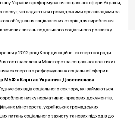
ітасу України є реформування соціальної сфери України,
х послуг, які надаються громадськими організаціями за
кож об’єднання зацікавлених сторін для вироблення
 ключових питань подальшого соціального розвитку
ворення у 2012 році Координаційно-експертної ради
йнятості населення Міністерства соціальної політики і
ням експертів з реформування соціальної сфери в
р МБФ «Карітас України» Дзвенислава
об’єднує фахівців соціального сектору, які займаються
 розроблено низку нормативно-правових документів,
фільних міністерств, українських громадських
ших питань соціального захисту та нових підходів до