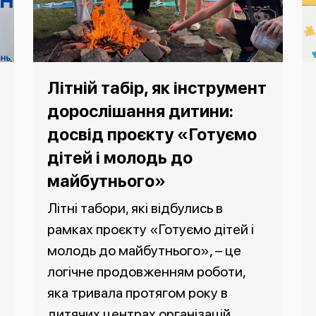
Літній табір, як інструмент
дорослішання дитини:
досвід проєкту «Готуємо
дітей і молодь до
майбутнього»
Літні табори, які відбулись в
рамках проєкту «Готуємо дітей і
молодь до майбутнього», – це
логічне продовженням роботи,
яка тривала протягом року в
дитячих центрах організацій