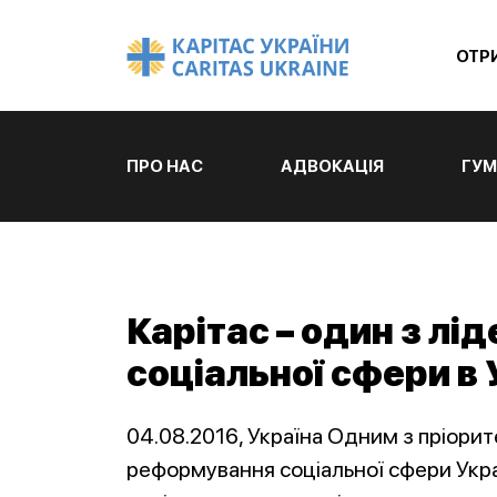
ОТР
ПРО НАС
АДВОКАЦІЯ
ГУМ
Карітас – один з л
соціальної сфери в 
04.08.2016, Україна Одним з пріорит
реформування соціальної сфери Укра