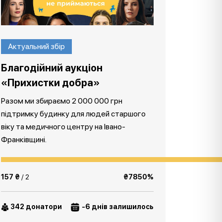
Актуальний збір
Благодійний аукціон
«Прихистки добра»
Разом ми збираємо 2 000 000 грн
підтримку будинку для людей старшого
віку та медичного центру на Івано-
Франківщині.
157 ₴
/ 2
₴7850%
342 донатори
-6 днів залишилось