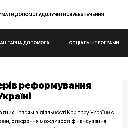
ИМАТИ ДОПОМОГУ
ДОЛУЧИТИСЯ
УБЕЗПЕЧЕННЯ
АНІТАРНА ДОПОМОГА
СОЦІАЛЬНІ ПРОГРАМИ
ідерів реформування
Україні
етних напрямів діяльності Карітасу України є
їни, створення можливості фінансування