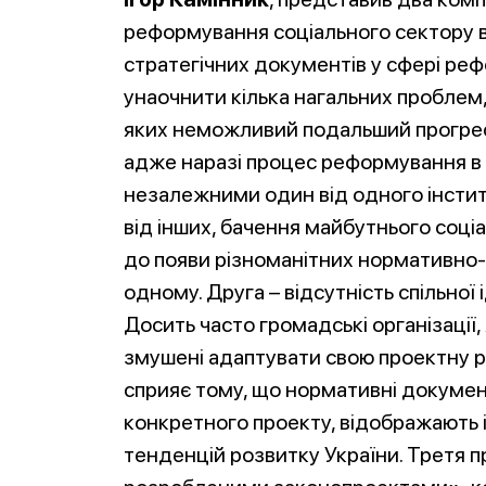
реформування соціального сектору в
стратегічних документів у сфері ре
унаочнити кілька нагальних проблем
яких неможливий подальший прогрес.
адже наразі процес реформування в 
незалежними один від одного інститу
від інших, бачення майбутнього соці
до появи різноманітних нормативно-
одному. Друга – відсутність спільної
Досить часто громадські організації
змушені адаптувати свою проектну ро
сприяє тому, що нормативні докумен
конкретного проекту, відображають і
тенденцій розвитку України. Третя пр