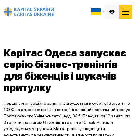
Карітас Одеса запускає
серію бізнес-тренінгів
для біженців і шукачів
притулку
Перше організаційне заняття відбудеться в суботу, 13 жовтня о
10:00 за адресою: пр. Шевченка, 1 (головний навчальний корпус
Політехнічного Університету), ауд. 345. Планується 12 занять по
3 години, протягом 6 тижнів, в групі до 10 осіб. Розклад
узгоджується з групами. Мета тренінгу: підвищити
ефективність та результативність діяльності приватних