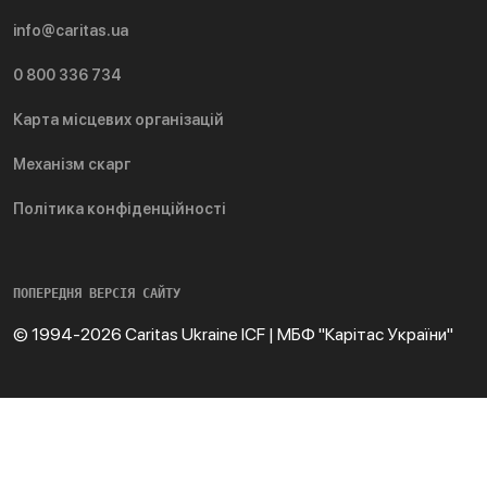
info@caritas.ua
0 800 336 734
Карта місцевих організацій
Механізм скарг
Політика конфіденційності
ПОПЕРЕДНЯ ВЕРСІЯ САЙТУ
© 1994-2026 Caritas Ukraine ICF | МБФ "Карітас України"