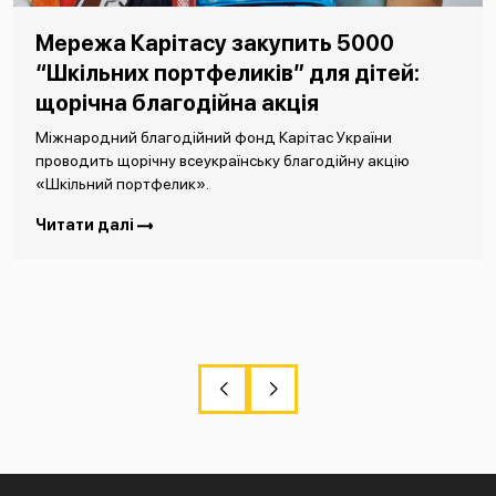
Мережа Карітасу закупить 5000
“Шкільних портфеликів” для дітей:
щорічна благодійна акція
Міжнародний благодійний фонд Карітас України
проводить щорічну всеукраїнську благодійну акцію
«Шкільний портфелик».
Читати далі