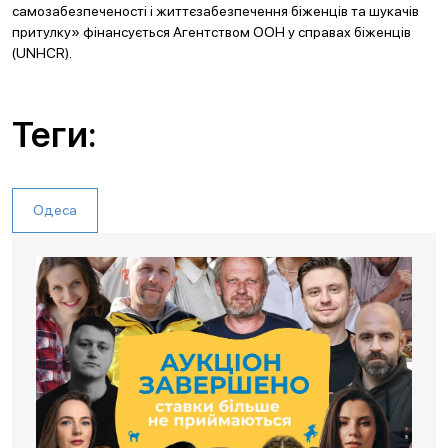
самозабезпеченості і життєзабезпечення біженців та шукачів
притулку» фінансується Агентством ООН у справах біженців
(UNHCR).
Теги:
Одеса