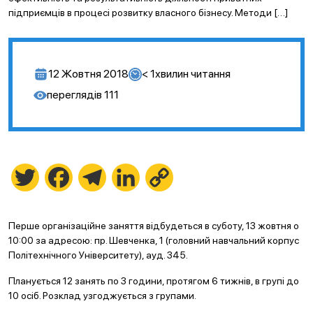
підприємців в процесі розвитку власного бізнесу. Методи […]
12 Жовтня 2018
< 1
хвилин читання
переглядів
111
Twitter
Facebook
Telegram
LinkedIn
Copy
Link
Перше організаційне заняття відбудеться в суботу, 13 жовтня о
10:00 за адресою: пр. Шевченка, 1 (головний навчальний корпус
Політехнічного Університету), ауд. 345.
Планується 12 занять по 3 години, протягом 6 тижнів, в групі до
10 осіб. Розклад узгоджується з групами.