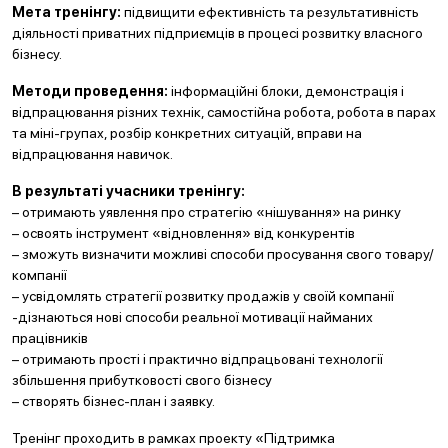
Мета тренінгу:
підвищити ефективність та результативність
діяльності приватних підприємців в процесі розвитку власного
бізнесу.
Методи проведення:
інформаційні блоки, демонстрація і
відпрацювання різних технік, самостійна робота, робота в парах
та міні-групах, розбір конкретних ситуацій, вправи на
відпрацювання навичок.
В результаті учасники тренінгу:
– отримають уявлення про стратегію «нішування» на ринку
– освоять інструмент «відновлення» від конкурентів
– зможуть визначити можливі способи просування свого товару/
компанії
– усвідомлять стратегії розвитку продажів у своїй компанії
-дізнаються нові способи реальної мотивації найманих
працівників
– отримають прості і практично відпрацьовані технології
збільшення прибутковості свого бізнесу
– створять бізнес-план і заявку.
Тренінг проходить в рамках проекту «Підтримка