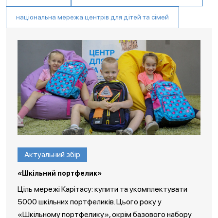
національна мережа центрів для дітей та сімей
Актуальний збір
«Шкільний портфелик»
Ціль мережі Карітасу: купити та укомплектувати
5000 шкільних портфеликів. Цього року у
«Шкільному портфелику», окрім базового набору