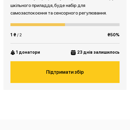
шкільного приладдя, буде набір для
самозаспокоєння та сенсорного регулювання.
1 ₴
/ 2
₴50%
1 донатори
23 днів залишилось
Підтримати збір