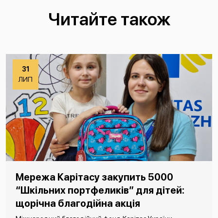
Читайте також
31
ЛИП
Мережа Карітасу закупить 5000
“Шкільних портфеликів” для дітей:
щорічна благодійна акція