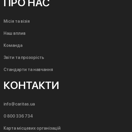
ПРО НАС
Місія та візія
Наш вплив
Команда
Звіти та прозорість
Стандарти та навчання
КОНТАКТИ
info@caritas.ua
0 800 336 734
Карта місцевих організацій