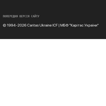
ПОПЕРЕДНЯ ВЕРСІЯ САЙТУ
© 1994-2026 Caritas Ukraine ICF | МБФ "Карітас України"