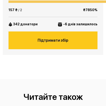
157 ₴
/ 2
₴7850%
342 донатори
-6 днів залишилось
Підтримати збір
Читайте також