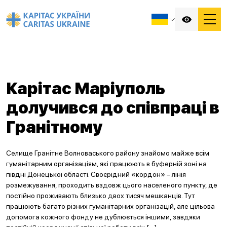
Карітас Маріуполь
долучився до співпраці в
Гранітному
Селище Гранітне Волноваського району знайомо майже всім
гуманітарним організаціям, які працюють в буферній зоні на
півдні Донецької області. Своєрідний «кордон» – лінія
розмежування, проходить вздовж цього населеного пункту, де
постійно проживають близько двох тисяч мешканців. Тут
працюють багато різних гуманітарних організацій, але цільова
допомога кожного фонду не дублюється іншими, завдяки