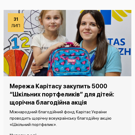
31
ЛИП
Мережа Карітасу закупить 5000
“Шкільних портфеликів” для дітей:
щорічна благодійна акція
Міжнародний благодійний фонд Карітас України
проводить щорічну всеукраїнську благодійну акцію
«Шкільний портфелик».