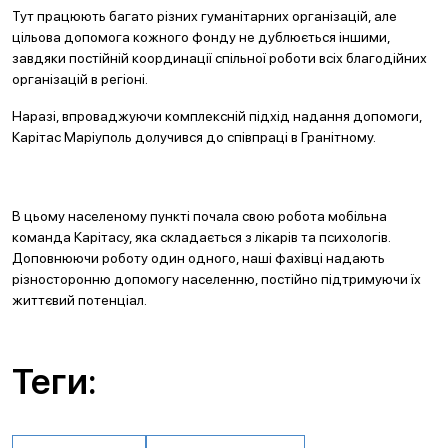
Тут працюють багато різних гуманітарних організацій, але
цільова допомога кожного фонду не дублюється іншими,
завдяки постійній координації спільної роботи всіх благодійних
організацій в регіоні.
Наразі, впроваджуючи комплексній підхід надання допомоги,
Карітас Маріуполь долучився до співпраці в Гранітному.
В цьому населеному пункті почала свою робота мобільна
команда Карітасу, яка складається з лікарів та психологів.
Доповнюючи роботу один одного, наші фахівці надають
різносторонню допомогу населенню, постійно підтримуючи їх
життєвий потенціал.
Теги: