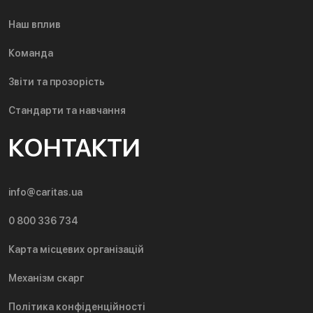
Наш вплив
Команда
Звіти та прозорість
Стандарти та навчання
КОНТАКТИ
info@caritas.ua
0 800 336 734
Карта місцевих організацій
Механізм скарг
Політика конфіденційності