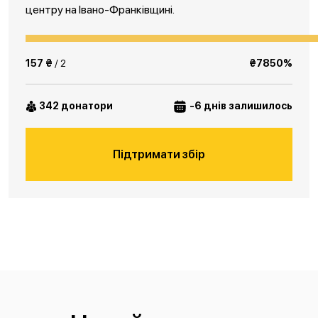
центру на Івано-Франківщині.
157 ₴
/ 2
₴7850%
342 донатори
-6 днів залишилось
Підтримати збір