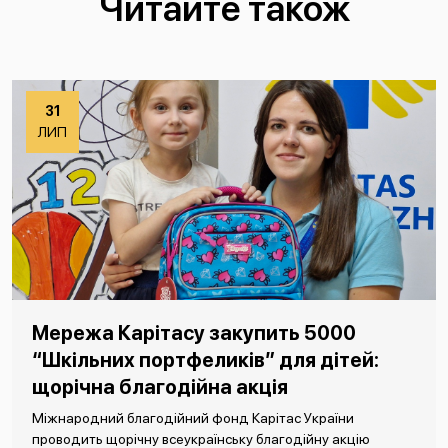
Читайте також
31
ЛИП
Мережа Карітасу закупить 5000
“Шкільних портфеликів” для дітей:
щорічна благодійна акція
Міжнародний благодійний фонд Карітас України
проводить щорічну всеукраїнську благодійну акцію