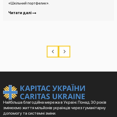
«Шкільний портфелик».
Читати далі
Найбільша благодійна мережа в Україні. Понад 30 років
змінюємо життя мільйонів українців через гуманітарну
допомогу та системні зміни.