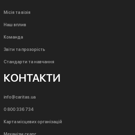
Місія та візія
Наш вплив
Команда
Звіти та прозорість
Стандарти та навчання
КОНТАКТИ
info@caritas.ua
0 800 336 734
Карта місцевих організацій
Механізм скарг