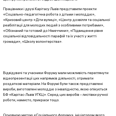
Працівники і друзі Карітасу Львів представили проекти
«Соціально-педагогічна робота з дітьми і молоддю»,
«Кризовий центр «Діти вулиці», «Центр дозвілля та соціальної
реабілітації для молодих людей з особливими потребами»,
«Обізнаний та готовий до Німеччини», «Підвищення рівня
соціальної відповідальності парафій та їх участі у житті
громади», «Школу волонтерства».
Відвідувачі та учасники Форуму мали можливість переглянути
відеопрезентації цих напрямків діяльності, отримати
роздаткові матеріали. На Форумі були також представлені
вироби, виготовлені молоддю з інвалідністю, якою опікується
БФ «Карітас-Львів УГКЦ». Серед цих виробів – листівки ручної
роботи, намисто, прикраси тощо.
Основною метою «Соціального форуму», ініціатором якого