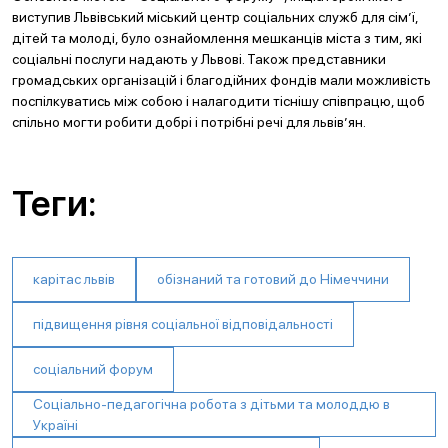
виступив Львівський міський центр соціальних служб для сім’ї,
дітей та молоді, було ознайомлення мешканців міста з тим, які
соціальні послуги надають у Львові. Також представники
громадських організацій і благодійних фондів мали можливість
поспілкуватись між собою і налагодити тіснішу співпрацю, щоб
спільно могти робити добрі і потрібні речі для львів’ян.
Теги:
карітас львів
обізнаний та готовий до Німеччини
підвищення рівня соціальної відповідальності
соціальний форум
Соціально-педагогічна робота з дітьми та молоддю в
Україні