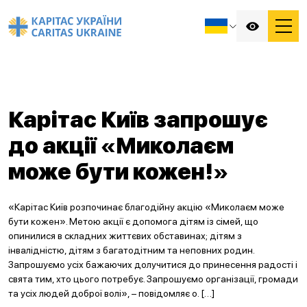
Карітас Київ запрошує
до акції «Миколаєм
може бути кожен!»
«Карітас Київ розпочинає благодійну акцію «Миколаєм може
бути кожен». Метою акції є допомога дітям із сімей, що
опинилися в складних життєвих обставинах; дітям з
інвалідністю, дітям з багатодітним та неповних родин.
Запрошуємо усіх бажаючих долучитися до принесення радості і
свята тим, хто цього потребує. Запрошуємо організації, громади
та усіх людей доброї волі», – повідомляє о. […]