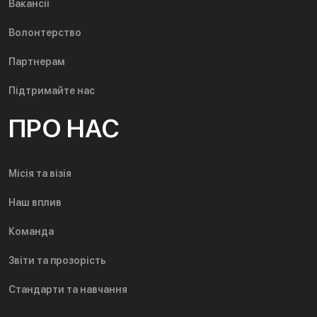
Вакансії
Волонтерство
Партнерам
Підтримайте нас
ПРО НАС
Місія та візія
Наш вплив
Команда
Звіти та прозорість
Стандарти та навчання