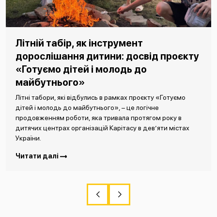
Літній табір, як інструмент
дорослішання дитини: досвід проєкту
«Готуємо дітей і молодь до
майбутнього»
Літні табори, які відбулись в рамках проєкту «Готуємо
дітей і молодь до майбутнього», – це логічне
продовженням роботи, яка тривала протягом року в
дитячих центрах організацій Карітасу в дев’яти містах
України.
Читати далі