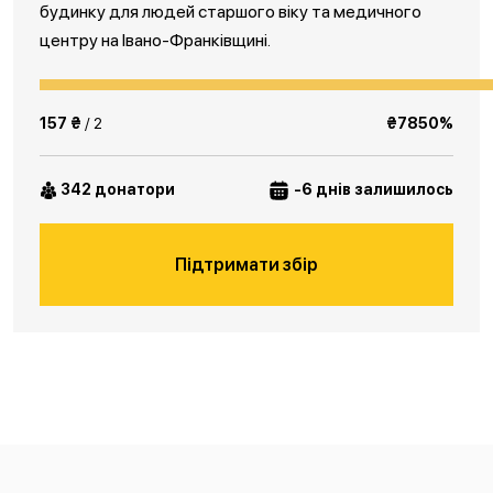
будинку для людей старшого віку та медичного
центру на Івано-Франківщині.
157 ₴
/ 2
₴7850%
342 донатори
-6 днів залишилось
Підтримати збір