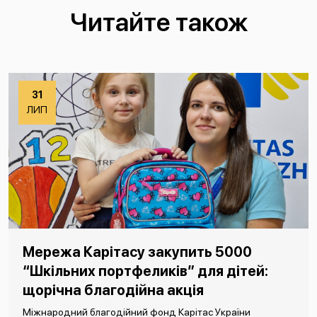
Читайте також
31
ЛИП
Мережа Карітасу закупить 5000
“Шкільних портфеликів” для дітей:
щорічна благодійна акція
Міжнародний благодійний фонд Карітас України