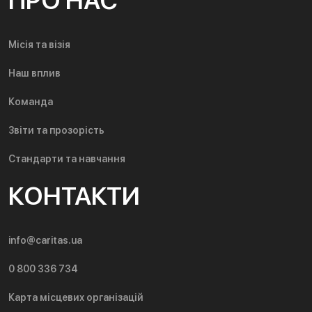
ПРО НАС
Місія та візія
Наш вплив
Команда
Звіти та прозорість
Стандарти та навчання
КОНТАКТИ
info@caritas.ua
0 800 336 734
Карта місцевих організацій