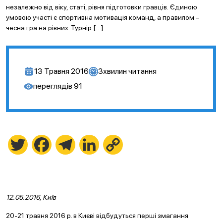
незалежно від віку, статі, рівня підготовки гравців. Єдиною
умовою участі є спортивна мотивація команд, а правилом –
чесна гра на рівних. Турнір […]
13 Травня 2016
3
хвилин читання
переглядів
91
Twitter
Facebook
Telegram
LinkedIn
Copy
Link
12.05.2016, Київ
20-21 травня 2016 р. в Києві відбудуться перші змагання