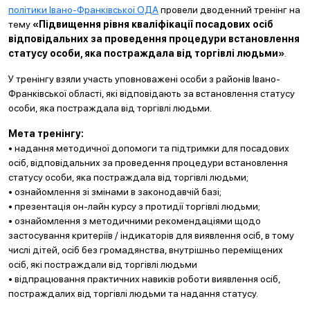
політики Івано-Франківської ОДА
провели дводенний тренінг на
тему
«Підвищення рівня кваліфікації посадових осіб
відповідальних за проведення процедури встановлення
статусу особи, яка постраждала від торгівлі людьми»
.
У тренінгу взяли участь уповноважені особи з районів Івано-
Франківської області, які відповідають за встановлення статусу
особи, яка постраждала від торгівлі людьми.
Мета тренінгу:
• надання методичної допомоги та підтримки для посадових
осіб, відповідальних за проведення процедури встановлення
статусу особи, яка постраждала від торгівлі людьми;
• ознайомлення зі змінами в законодавчій базі;
• презентація он-лайн курсу з протидії торгівлі людьми;
• ознайомлення з методичними рекомендаціями щодо
застосування критеріїв / індикаторів для виявлення осіб, в тому
числі дітей, осіб без громадянства, внутрішньо переміщених
осіб, які постраждали від торгівлі людьми
• відпрацювання практичних навиків роботи виявлення осіб,
постраждалих від торгівлі людьми та надання статусу.