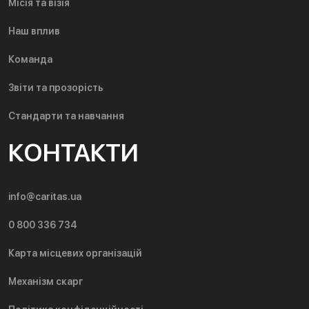
Місія та візія
Наш вплив
Команда
Звіти та прозорість
Стандарти та навчання
КОНТАКТИ
info@caritas.ua
0 800 336 734
Карта місцевих організацій
Механізм скарг