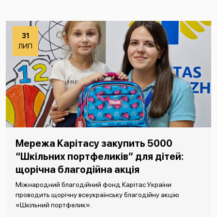
31
ЛИП
Мережа Карітасу закупить 5000
“Шкільних портфеликів” для дітей:
щорічна благодійна акція
Міжнародний благодійний фонд Карітас України
проводить щорічну всеукраїнську благодійну акцію
«Шкільний портфелик».