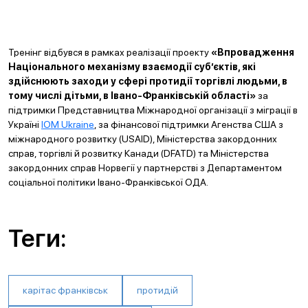
Тренінг відбувся в рамках реалізації проекту
«Впровадження
Національного механізму взаємодії суб’єктів, які
здійснюють заходи у сфері протидії торгівлі людьми, в
тому числі дітьми, в Івано-Франківській області»
за
підтримки Представництва Міжнародної організації з міграції в
Україні
IOM Ukraine
, за фінансової підтримки Агенства США з
міжнародного розвитку (USAID), Міністерства закордонних
справ, торгівлі й розвитку Канади (DFATD) та Міністерства
закордонних справ Норвегії у партнерстві з Департаментом
соціальної політики Івано-Франківської ОДА.
Теги:
карітас франківськ
протидій