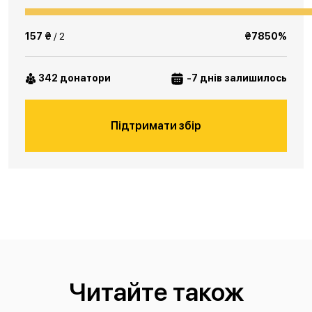
157 ₴
/ 2
₴7850%
342 донатори
-7 днів залишилось
Підтримати збір
Читайте також