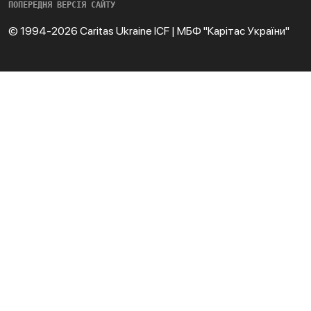
ПОПЕРЕДНЯ ВЕРСІЯ САЙТУ
© 1994-2026 Caritas Ukraine ICF | МБФ "Карітас України"