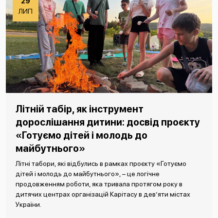
29
ЛИП
Літній табір, як інструмент
дорослішання дитини: досвід проєкту
«Готуємо дітей і молодь до
майбутнього»
Літні табори, які відбулись в рамках проєкту «Готуємо
дітей і молодь до майбутнього», – це логічне
продовженням роботи, яка тривала протягом року в
дитячих центрах організацій Карітасу в дев’яти містах
України.