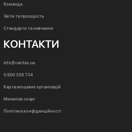
Команда
Звіти та прозорість
Стандарти та навчання
КОНТАКТИ
info@caritas.ua
0 800 336 734
Карта місцевих організацій
Механізм скарг
Політика конфіденційності