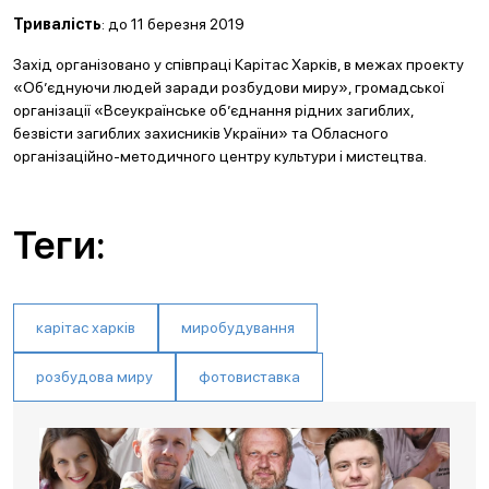
Тривалість
: до 11 березня 2019
Захід організовано у співпраці Карітас Харків, в межах проекту
«Об’єднуючи людей заради розбудови миру», громадської
організації «Всеукраїнське об’єднання рідних загиблих,
безвісти загиблих захисників України» та Обласного
організаційно-методичного центру культури і мистецтва.
Теги:
карітас харків
миробудування
розбудова миру
фотовиставка