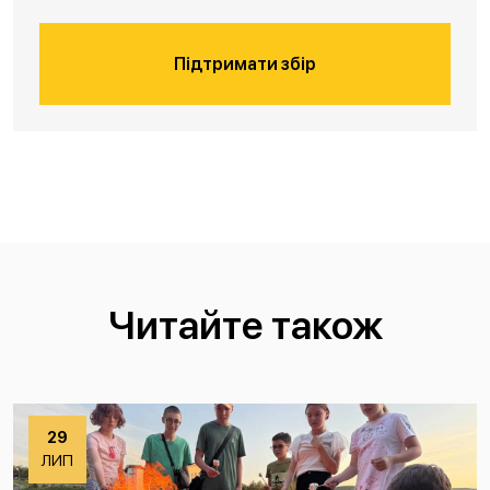
Підтримати збір
Читайте також
29
ЛИП