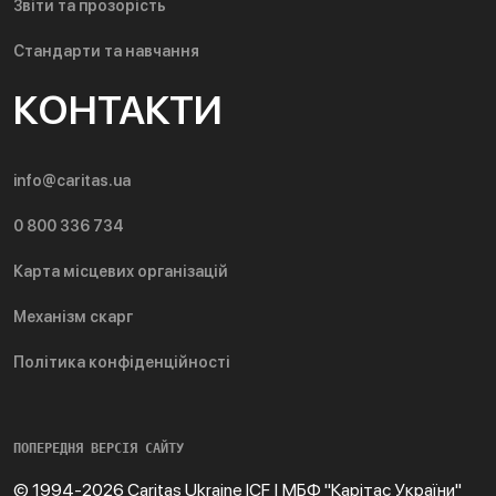
Звіти та прозорість
Стандарти та навчання
КОНТАКТИ
info@caritas.ua
0 800 336 734
Карта місцевих організацій
Механізм скарг
Політика конфіденційності
ПОПЕРЕДНЯ ВЕРСІЯ САЙТУ
© 1994-2026 Caritas Ukraine ICF | МБФ "Карітас України"