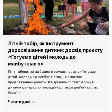
Літній табір, як інструмент
дорослішання дитини: досвід проєкту
«Готуємо дітей і молодь до
майбутнього»
Літні табори, які відбулись в рамках проєкту «Готуємо
дітей і молодь до майбутнього», – це логічне
продовженням роботи, яка тривала протягом року в
дитячих центрах організацій Карітасу в дев’яти містах
України.
Читати далі