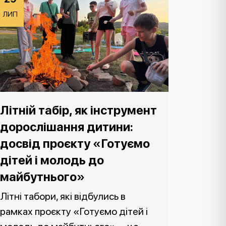
ЛИП
Літній табір, як інструмент
дорослішання дитини:
досвід проєкту «Готуємо
дітей і молодь до
майбутнього»
Літні табори, які відбулись в
рамках проєкту «Готуємо дітей і