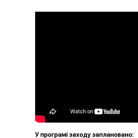
У програмі заходу заплановано: