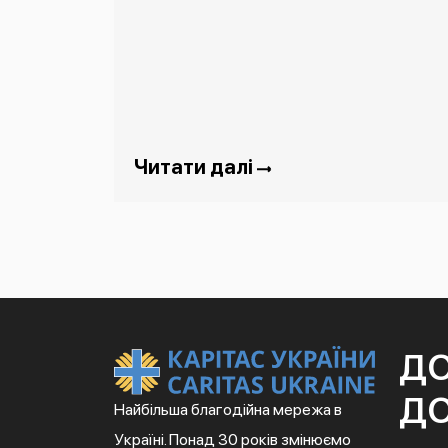
Читати далі
Д
ДО
Найбільша благодійна мережа в
Україні. Понад 30 років змінюємо