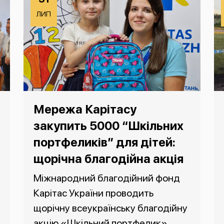
ЛИП
Мережа Карітасу
закупить 5000 “Шкільних
портфеликів” для дітей:
щорічна благодійна акція
Міжнародний благодійний фонд
Карітас України проводить
щорічну всеукраїнську благодійну
акцію «Шкільний портфелик».