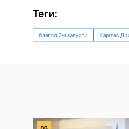
Теги:
благодійні запусти
Карітас Др
05