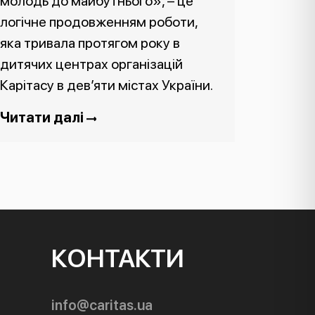
молодь до майбутнього», – це
логічне продовженням роботи,
яка тривала протягом року в
дитячих центрах організацій
Карітасу в дев’яти містах України.
Читати далі
КОНТАКТИ
info@caritas.ua