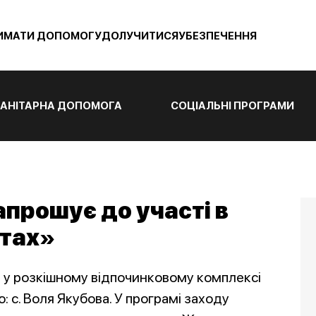
ИМАТИ ДОПОМОГУ
ДОЛУЧИТИСЯ
УБЕЗПЕЧЕННЯ
АНІТАРНА ДОПОМОГА
СОЦІАЛЬНІ ПРОГРАМИ
апрошує до участі в
стах»
0 у розкішному відпочинковому комплексі
 с. Воля Якубова. У програмі заходу