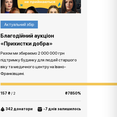
Актуальний збір
Благодійний аукціон
«Прихистки добра»
Разом ми збираємо 2 000 000 грн
підтримку будинку для людей старшого
віку та медичного центру на Івано-
Франківщині.
157 ₴
/ 2
₴7850%
342 донатори
-7 днів залишилось