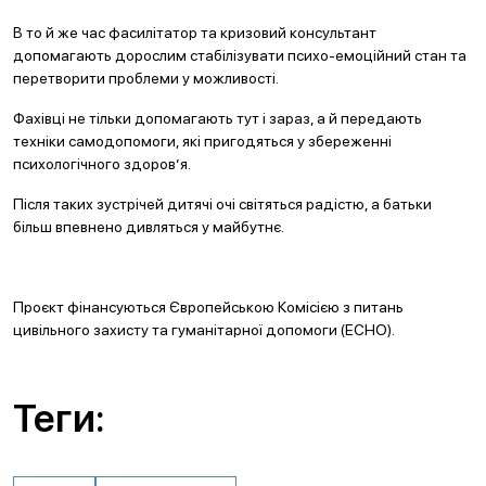
В то й же час фасилітатор та кризовий консультант
допомагають дорослим стабілізувати психо-емоційний стан та
перетворити проблеми у можливості.
Фахівці не тільки допомагають тут і зараз, а й передають
техніки самодопомоги, які пригодяться у збереженні
психологічного здоров’я.
Після таких зустрічей дитячі очі світяться радістю, а батьки
більш впевнено дивляться у майбутнє.
Проєкт фінансуються Європейською Комісією з питань
цивільного захисту та гуманітарної допомоги (ECHO).
Теги: