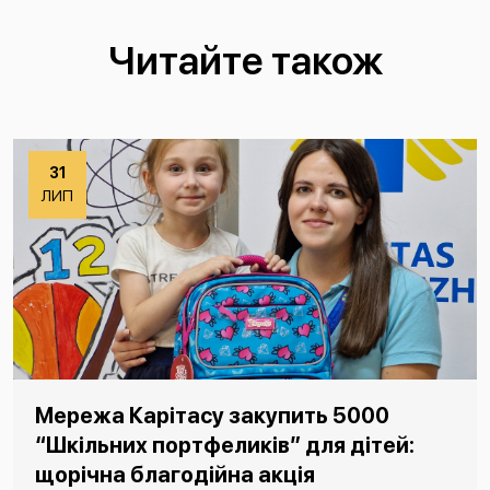
Читайте також
31
ЛИП
Мережа Карітасу закупить 5000
“Шкільних портфеликів” для дітей:
щорічна благодійна акція