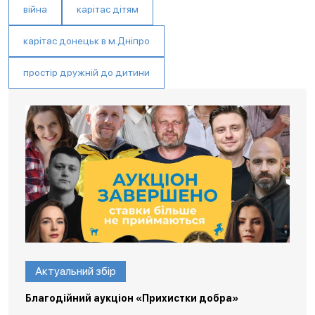
війна
карітас дітям
карітас донецьк в м.Дніпро
простір дружній до дитини
Актуальний збір
Благодійний аукціон «Прихистки добра»