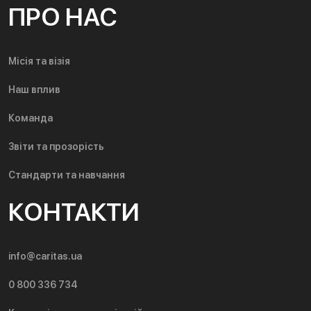
ПРО НАС
Місія та візія
Наш вплив
Команда
Звіти та прозорість
Стандарти та навчання
КОНТАКТИ
info@caritas.ua
0 800 336 734