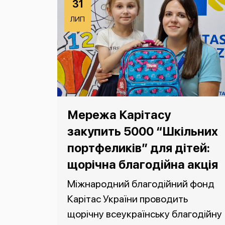
31
ЛИП
Мережа Карітасу
закупить 5000 “Шкільних
портфеликів” для дітей:
щорічна благодійна акція
Міжнародний благодійний фонд
Карітас України проводить
щорічну всеукраїнську благодійну