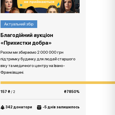
Актуальний збір
Благодійний аукціон
«Прихистки добра»
Разом ми збираємо 2 000 000 грн
підтримку будинку для людей старшого
віку та медичного центру на Івано-
Франківщині.
157 ₴
/ 2
₴7850%
342 донатори
-5 днів залишилось