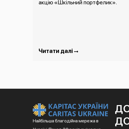
акцію «Шкільний портфелик».
Читати далі
Д
ДО
Найбільша благодійна мережа в