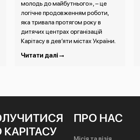
молодь до майбутнього», – це
логічне продовженням роботи,
яка тривала протягом року в
дитячих центрах організацій
Карітасу в дев’яти містах України.
Читати далі
ОЛУЧИТИСЯ
ПРО НАС
 КАРІТАСУ
Місія та візія