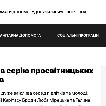
ИМАТИ ДОПОМОГУ
ДОЛУЧИТИСЯ
УБЕЗПЕЧЕННЯ
АНІТАРНА ДОПОМОГА
СОЦІАЛЬНІ ПРОГРАМИ
ів серію просвітницьких
ів
дуже важлива серед підлітків та молоді.
й Карітасу Броди Люба Мірецька та Галина