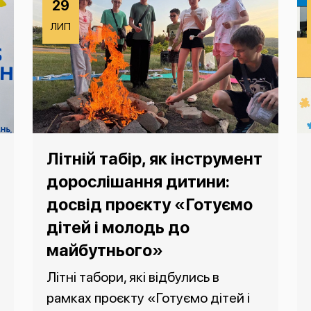
29
ЛИП
Літній табір, як інструмент
дорослішання дитини:
досвід проєкту «Готуємо
дітей і молодь до
майбутнього»
Літні табори, які відбулись в
рамках проєкту «Готуємо дітей і