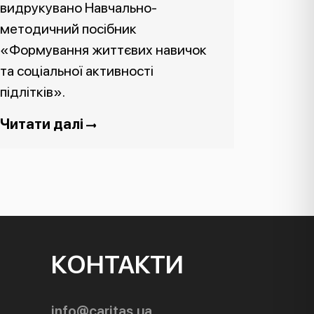
видрукувано Навчально-
методичний посібник
«Формування життєвих навичок
та соціальної активності
підлітків».
Читати далі
КОНТАКТИ
info@caritas.ua